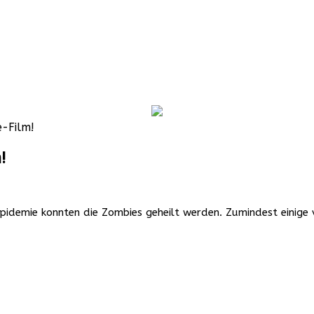
e-Film!
!
-Epidemie konnten die Zombies geheilt werden. Zumindest einige