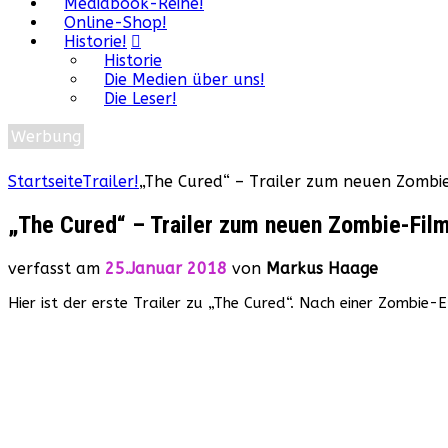
Mediabook-Reihe!
Online-Shop!
Historie!
Historie
Die Medien über uns!
Die Leser!
Werbung
Startseite
Trailer!
„The Cured“ – Trailer zum neuen Zombi
„The Cured“ – Trailer zum neuen Zombie-Film
verfasst am
25.Januar 2018
von
Markus Haage
Hier ist der erste Trailer zu „The Cured“. Nach einer Zombie