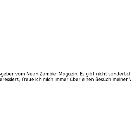
ber vom Neon Zombie-Magazin. Es gibt nicht sonderlich v
nteressiert, freue ich mich immer über einen Besuch mein