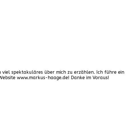
iel spektakuläres über mich zu erzählen. Ich führe ein
er Website www.markus-haage.de! Danke im Voraus!