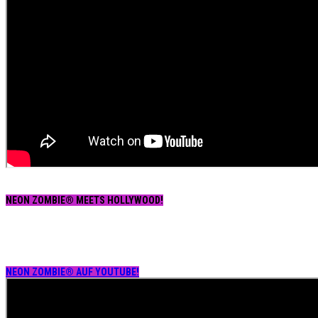
NEON ZOMBIE® MEETS HOLLYWOOD!
NEON ZOMBIE® AUF YOUTUBE!