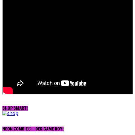
SHOP SMART!
NEON ZOMBIE® – DER GAME BOY!