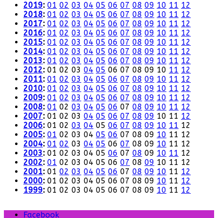
2019
:
01
02
03
04
05
06
07
08
09
10
11
12
2018
:
01
02
03
04
05
06
07
08
09
10
11
12
2017
:
01
02
03
04
05
06
07
08
09
10
11
12
2016
:
01
02
03
04
05
06
07
08
09
10
11
12
2015
:
01
02
03
04
05
06
07
08
09
10
11
12
2014
:
01
02
03
04
05
06
07
08
09
10
11
12
2013
:
01
02
03
04
05
06
07
08
09
10
11
12
2012
:
01
02
03
04
05
06
07
08
09
10
11
12
2011
:
01
02
03
04
05
06
07
08
09
10
11
12
2010
:
01
02
03
04
05
06
07
08
09
10
11
12
2009
:
01
02
03
04
05
06
07
08
09
10
11
12
2008
:
01
02
03
04
05
06
07
08
09
10
11
12
2007
:
01
02
03
04
05
06
07
08
09
10
11
12
2006
:
01
02
03
04
05
06
07
08
09
10
11
12
2005
:
01
02
03
04
05
06
07
08
09
10
11
12
2004
:
01
02
03
04
05
06
07
08
09
10
11
12
2003
:
01
02
03
04
05
06
07
08
09
10
11
12
2002
:
01
02
03
04
05
06
07
08
09
10
11
12
2001
:
01
02
03
04
05
06
07
08
09
10
11
12
2000
:
01
02
03
04
05
06
07
08
09
10
11
12
1999
:
01
02
03
04
05
06
07
08
09
10
11
12
Facebook