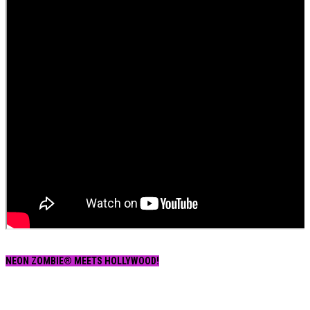
NEON ZOMBIE® MEETS HOLLYWOOD!