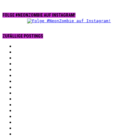
FOLGE #NEONZOMBIE AUF INSTAGRAM!
ZUFÄLLIGE POSTINGS