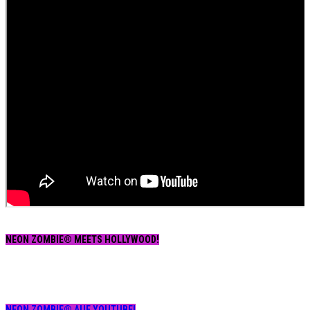
NEON ZOMBIE® MEETS HOLLYWOOD!
NEON ZOMBIE® AUF YOUTUBE!