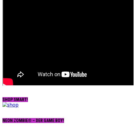
SHOP SMART!
NEON ZOMBIE® – DER GAME BOY!