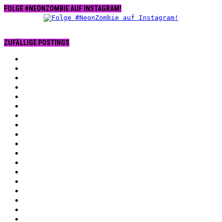
FOLGE #NEONZOMBIE AUF INSTAGRAM!
ZUFÄLLIGE POSTINGS