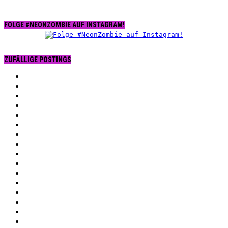
FOLGE #NEONZOMBIE AUF INSTAGRAM!
ZUFÄLLIGE POSTINGS