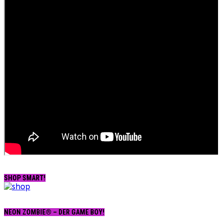
SHOP SMART!
NEON ZOMBIE® – DER GAME BOY!