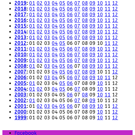
2019
:
01
02
03
04
05
06
07
08
09
10
11
12
2018
:
01
02
03
04
05
06
07
08
09
10
11
12
2017
:
01
02
03
04
05
06
07
08
09
10
11
12
2016
:
01
02
03
04
05
06
07
08
09
10
11
12
2015
:
01
02
03
04
05
06
07
08
09
10
11
12
2014
:
01
02
03
04
05
06
07
08
09
10
11
12
2013
:
01
02
03
04
05
06
07
08
09
10
11
12
2012
:
01
02
03
04
05
06
07
08
09
10
11
12
2011
:
01
02
03
04
05
06
07
08
09
10
11
12
2010
:
01
02
03
04
05
06
07
08
09
10
11
12
2009
:
01
02
03
04
05
06
07
08
09
10
11
12
2008
:
01
02
03
04
05
06
07
08
09
10
11
12
2007
:
01
02
03
04
05
06
07
08
09
10
11
12
2006
:
01
02
03
04
05
06
07
08
09
10
11
12
2005
:
01
02
03
04
05
06
07
08
09
10
11
12
2004
:
01
02
03
04
05
06
07
08
09
10
11
12
2003
:
01
02
03
04
05
06
07
08
09
10
11
12
2002
:
01
02
03
04
05
06
07
08
09
10
11
12
2001
:
01
02
03
04
05
06
07
08
09
10
11
12
2000
:
01
02
03
04
05
06
07
08
09
10
11
12
1999
:
01
02
03
04
05
06
07
08
09
10
11
12
Facebook