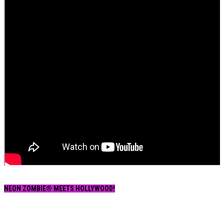
NEON ZOMBIE® MEETS HOLLYWOOD!