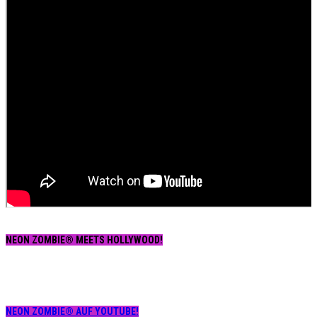
NEON ZOMBIE® MEETS HOLLYWOOD!
NEON ZOMBIE® AUF YOUTUBE!