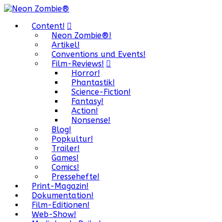
Content!
Neon Zombie®!
Artikel!
Conventions und Events!
Film-Reviews!
Horror!
Phantastik!
Science-Fiction!
Fantasy!
Action!
Nonsense!
Blog!
Popkultur!
Trailer!
Games!
Comics!
Pressehefte!
Print-Magazin!
Dokumentation!
Film-Editionen!
Web-Show!