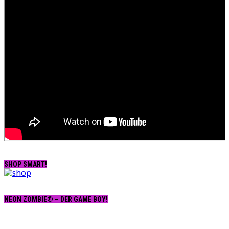
SHOP SMART!
NEON ZOMBIE® – DER GAME BOY!