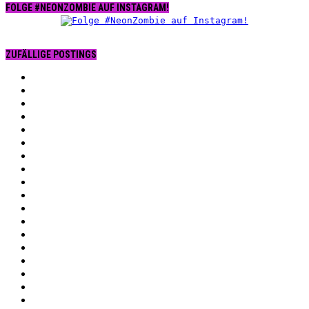
FOLGE #NEONZOMBIE AUF INSTAGRAM!
ZUFÄLLIGE POSTINGS