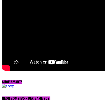
SHOP SMART!
NEON ZOMBIE® – DER GAME BOY!