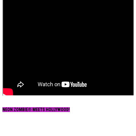
NEON ZOMBIE® MEETS HOLLYWOOD!