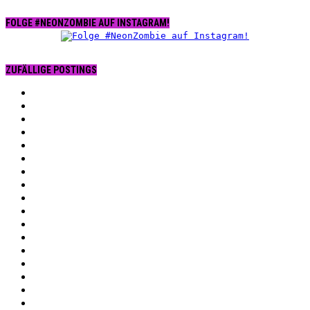
FOLGE #NEONZOMBIE AUF INSTAGRAM!
ZUFÄLLIGE POSTINGS