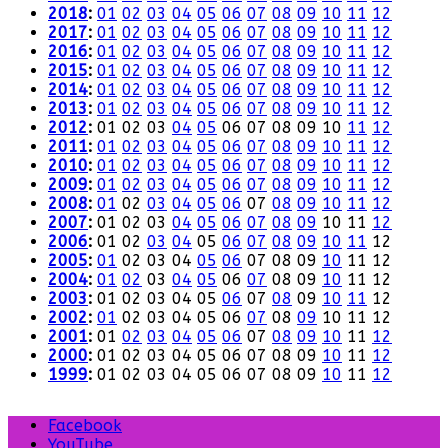
2018
:
01
02
03
04
05
06
07
08
09
10
11
12
2017
:
01
02
03
04
05
06
07
08
09
10
11
12
2016
:
01
02
03
04
05
06
07
08
09
10
11
12
2015
:
01
02
03
04
05
06
07
08
09
10
11
12
2014
:
01
02
03
04
05
06
07
08
09
10
11
12
2013
:
01
02
03
04
05
06
07
08
09
10
11
12
2012
:
01
02
03
04
05
06
07
08
09
10
11
12
2011
:
01
02
03
04
05
06
07
08
09
10
11
12
2010
:
01
02
03
04
05
06
07
08
09
10
11
12
2009
:
01
02
03
04
05
06
07
08
09
10
11
12
2008
:
01
02
03
04
05
06
07
08
09
10
11
12
2007
:
01
02
03
04
05
06
07
08
09
10
11
12
2006
:
01
02
03
04
05
06
07
08
09
10
11
12
2005
:
01
02
03
04
05
06
07
08
09
10
11
12
2004
:
01
02
03
04
05
06
07
08
09
10
11
12
2003
:
01
02
03
04
05
06
07
08
09
10
11
12
2002
:
01
02
03
04
05
06
07
08
09
10
11
12
2001
:
01
02
03
04
05
06
07
08
09
10
11
12
2000
:
01
02
03
04
05
06
07
08
09
10
11
12
1999
:
01
02
03
04
05
06
07
08
09
10
11
12
Facebook
YouTube