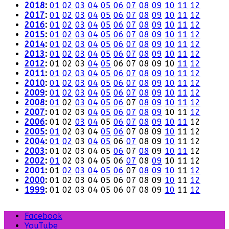
2018
:
01
02
03
04
05
06
07
08
09
10
11
12
2017
:
01
02
03
04
05
06
07
08
09
10
11
12
2016
:
01
02
03
04
05
06
07
08
09
10
11
12
2015
:
01
02
03
04
05
06
07
08
09
10
11
12
2014
:
01
02
03
04
05
06
07
08
09
10
11
12
2013
:
01
02
03
04
05
06
07
08
09
10
11
12
2012
:
01
02
03
04
05
06
07
08
09
10
11
12
2011
:
01
02
03
04
05
06
07
08
09
10
11
12
2010
:
01
02
03
04
05
06
07
08
09
10
11
12
2009
:
01
02
03
04
05
06
07
08
09
10
11
12
2008
:
01
02
03
04
05
06
07
08
09
10
11
12
2007
:
01
02
03
04
05
06
07
08
09
10
11
12
2006
:
01
02
03
04
05
06
07
08
09
10
11
12
2005
:
01
02
03
04
05
06
07
08
09
10
11
12
2004
:
01
02
03
04
05
06
07
08
09
10
11
12
2003
:
01
02
03
04
05
06
07
08
09
10
11
12
2002
:
01
02
03
04
05
06
07
08
09
10
11
12
2001
:
01
02
03
04
05
06
07
08
09
10
11
12
2000
:
01
02
03
04
05
06
07
08
09
10
11
12
1999
:
01
02
03
04
05
06
07
08
09
10
11
12
Facebook
YouTube