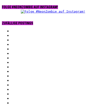
FOLGE #NEONZOMBIE AUF INSTAGRAM!
ZUFÄLLIGE POSTINGS