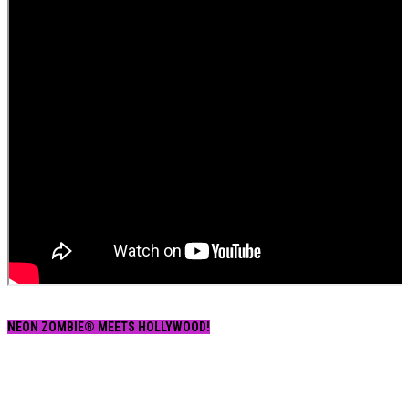
NEON ZOMBIE® MEETS HOLLYWOOD!