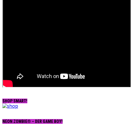
SHOP SMART!
NEON ZOMBIE® – DER GAME BOY!