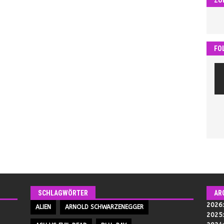
FO
SCHLAGWÖRTER
AR
2026
ALIEN
ARNOLD SCHWARZENEGGER
2025