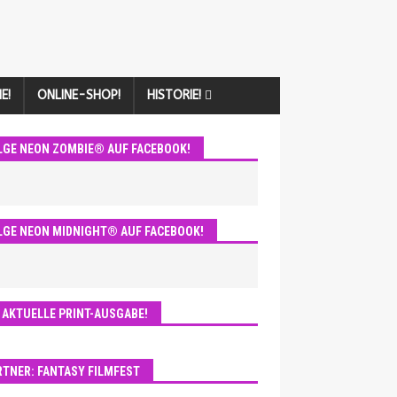
E!
ONLINE-SHOP!
HISTORIE!
LGE NEON ZOMBIE® AUF FACEBOOK!
LGE NEON MIDNIGHT® AUF FACEBOOK!
E AKTUELLE PRINT-AUSGABE!
RTNER: FANTASY FILMFEST