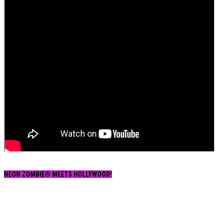
NEON ZOMBIE® MEETS HOLLYWOOD!