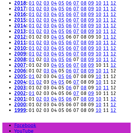
2018
:
01
02
03
04
05
06
07
08
09
10
11
12
2017
:
01
02
03
04
05
06
07
08
09
10
11
12
2016
:
01
02
03
04
05
06
07
08
09
10
11
12
2015
:
01
02
03
04
05
06
07
08
09
10
11
12
2014
:
01
02
03
04
05
06
07
08
09
10
11
12
2013
:
01
02
03
04
05
06
07
08
09
10
11
12
2012
:
01
02
03
04
05
06
07
08
09
10
11
12
2011
:
01
02
03
04
05
06
07
08
09
10
11
12
2010
:
01
02
03
04
05
06
07
08
09
10
11
12
2009
:
01
02
03
04
05
06
07
08
09
10
11
12
2008
:
01
02
03
04
05
06
07
08
09
10
11
12
2007
:
01
02
03
04
05
06
07
08
09
10
11
12
2006
:
01
02
03
04
05
06
07
08
09
10
11
12
2005
:
01
02
03
04
05
06
07
08
09
10
11
12
2004
:
01
02
03
04
05
06
07
08
09
10
11
12
2003
:
01
02
03
04
05
06
07
08
09
10
11
12
2002
:
01
02
03
04
05
06
07
08
09
10
11
12
2001
:
01
02
03
04
05
06
07
08
09
10
11
12
2000
:
01
02
03
04
05
06
07
08
09
10
11
12
1999
:
01
02
03
04
05
06
07
08
09
10
11
12
Facebook
YouTube