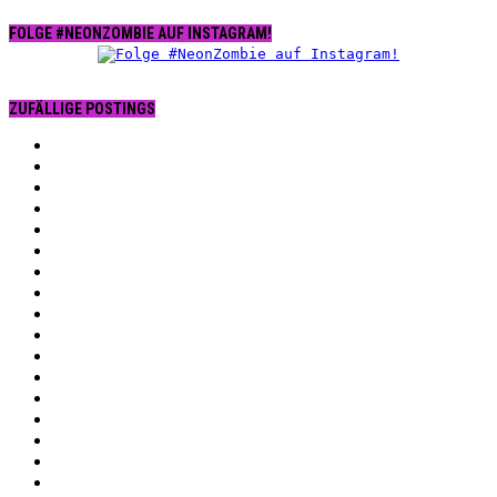
FOLGE #NEONZOMBIE AUF INSTAGRAM!
ZUFÄLLIGE POSTINGS