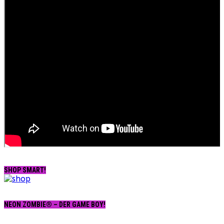
SHOP SMART!
NEON ZOMBIE® – DER GAME BOY!