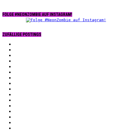
FOLGE #NEONZOMBIE AUF INSTAGRAM!
ZUFÄLLIGE POSTINGS