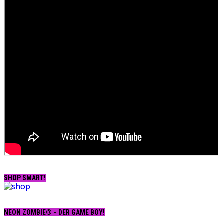
SHOP SMART!
NEON ZOMBIE® – DER GAME BOY!