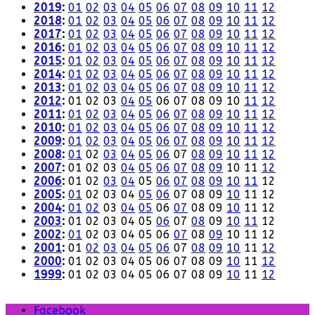
2019
:
01
02
03
04
05
06
07
08
09
10
11
12
2018
:
01
02
03
04
05
06
07
08
09
10
11
12
2017
:
01
02
03
04
05
06
07
08
09
10
11
12
2016
:
01
02
03
04
05
06
07
08
09
10
11
12
2015
:
01
02
03
04
05
06
07
08
09
10
11
12
2014
:
01
02
03
04
05
06
07
08
09
10
11
12
2013
:
01
02
03
04
05
06
07
08
09
10
11
12
2012
:
01
02
03
04
05
06
07
08
09
10
11
12
2011
:
01
02
03
04
05
06
07
08
09
10
11
12
2010
:
01
02
03
04
05
06
07
08
09
10
11
12
2009
:
01
02
03
04
05
06
07
08
09
10
11
12
2008
:
01
02
03
04
05
06
07
08
09
10
11
12
2007
:
01
02
03
04
05
06
07
08
09
10
11
12
2006
:
01
02
03
04
05
06
07
08
09
10
11
12
2005
:
01
02
03
04
05
06
07
08
09
10
11
12
2004
:
01
02
03
04
05
06
07
08
09
10
11
12
2003
:
01
02
03
04
05
06
07
08
09
10
11
12
2002
:
01
02
03
04
05
06
07
08
09
10
11
12
2001
:
01
02
03
04
05
06
07
08
09
10
11
12
2000
:
01
02
03
04
05
06
07
08
09
10
11
12
1999
:
01
02
03
04
05
06
07
08
09
10
11
12
Facebook