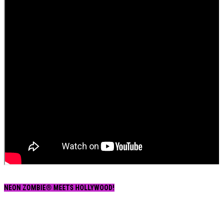
NEON ZOMBIE® MEETS HOLLYWOOD!