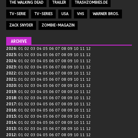
THE WALKING DEAD
TRAILER
TRASHZOMBIES.DE
TV-SERIE
TV-SERIES
USA
VHS
WARNER BROS.
ZACK SNYDER
ZOMBIE-MAGAZIN
ARCHIVE
2026
:
01
02
03
04
05
06
07
08
09
10
11
12
2025
:
01
02
03
04
05
06
07
08
09
10
11
12
2024
:
01
02
03
04
05
06
07
08
09
10
11
12
2023
:
01
02
03
04
05
06
07
08
09
10
11
12
2022
:
01
02
03
04
05
06
07
08
09
10
11
12
2021
:
01
02
03
04
05
06
07
08
09
10
11
12
2020
:
01
02
03
04
05
06
07
08
09
10
11
12
2019
:
01
02
03
04
05
06
07
08
09
10
11
12
2018
:
01
02
03
04
05
06
07
08
09
10
11
12
2017
:
01
02
03
04
05
06
07
08
09
10
11
12
2016
:
01
02
03
04
05
06
07
08
09
10
11
12
2015
:
01
02
03
04
05
06
07
08
09
10
11
12
2014
:
01
02
03
04
05
06
07
08
09
10
11
12
2013
:
01
02
03
04
05
06
07
08
09
10
11
12
2012
:
01
02
03
04
05
06
07
08
09
10
11
12