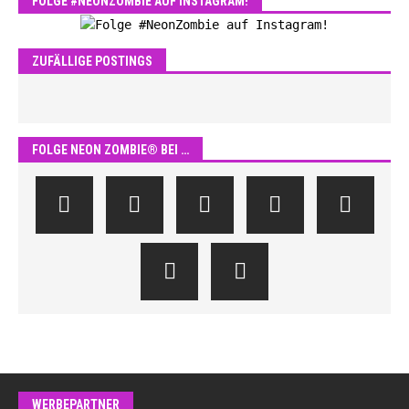
FOLGE #NEONZOMBIE AUF INSTAGRAM!
ZUFÄLLIGE POSTINGS
FOLGE NEON ZOMBIE® BEI …
WERBEPARTNER