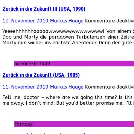
Zurück in die Zukunft III (USA, 1990)
12. November 2010
Markus Haage
Kommentare deaktivi
Yeeeehhhhhhaaaaawwwwwwwwwwwwww! Von einem Schl
Doc und Marty die paradoxen Turbulenzen einer Zeitrei
Marty nun wieder ins nächste Abenteuer. Denn der gut
Science-Fiction!
Zurück in die Zukunft (USA, 1985)
11. November 2010
Markus Haage
Kommentare deaktivi
Tell me, doctor – where are we going this time? Is this
me away, I don’t mind. But you’d better promise me, I’ll
Fantasy!