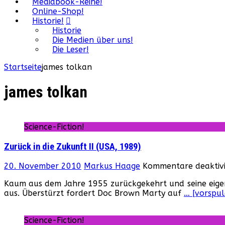
Mediabook-Reihe!
Online-Shop!
Historie!
Historie
Die Medien über uns!
Die Leser!
Startseite
james tolkan
james tolkan
Science-Fiction!
Zurück in die Zukunft II (USA, 1989)
20. November 2010
Markus Haage
Kommentare deaktivi
Kaum aus dem Jahre 1955 zurückgekehrt und seine eigene 
aus. Überstürzt fordert Doc Brown Marty auf
… [vorspul
Science-Fiction!