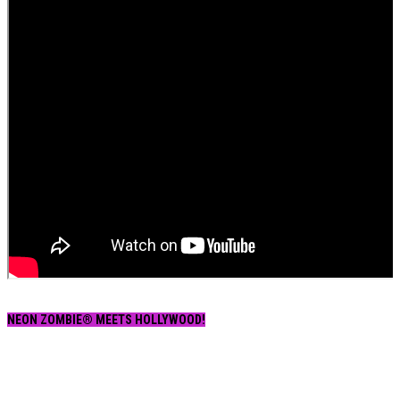
NEON ZOMBIE® MEETS HOLLYWOOD!