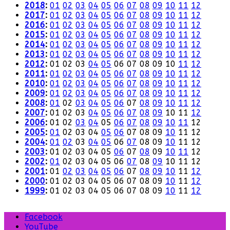
2018
:
01
02
03
04
05
06
07
08
09
10
11
12
2017
:
01
02
03
04
05
06
07
08
09
10
11
12
2016
:
01
02
03
04
05
06
07
08
09
10
11
12
2015
:
01
02
03
04
05
06
07
08
09
10
11
12
2014
:
01
02
03
04
05
06
07
08
09
10
11
12
2013
:
01
02
03
04
05
06
07
08
09
10
11
12
2012
:
01
02
03
04
05
06
07
08
09
10
11
12
2011
:
01
02
03
04
05
06
07
08
09
10
11
12
2010
:
01
02
03
04
05
06
07
08
09
10
11
12
2009
:
01
02
03
04
05
06
07
08
09
10
11
12
2008
:
01
02
03
04
05
06
07
08
09
10
11
12
2007
:
01
02
03
04
05
06
07
08
09
10
11
12
2006
:
01
02
03
04
05
06
07
08
09
10
11
12
2005
:
01
02
03
04
05
06
07
08
09
10
11
12
2004
:
01
02
03
04
05
06
07
08
09
10
11
12
2003
:
01
02
03
04
05
06
07
08
09
10
11
12
2002
:
01
02
03
04
05
06
07
08
09
10
11
12
2001
:
01
02
03
04
05
06
07
08
09
10
11
12
2000
:
01
02
03
04
05
06
07
08
09
10
11
12
1999
:
01
02
03
04
05
06
07
08
09
10
11
12
Facebook
YouTube