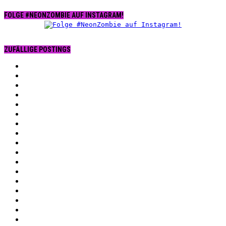
FOLGE #NEONZOMBIE AUF INSTAGRAM!
ZUFÄLLIGE POSTINGS