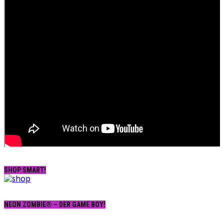
SHOP SMART!
NEON ZOMBIE® – DER GAME BOY!