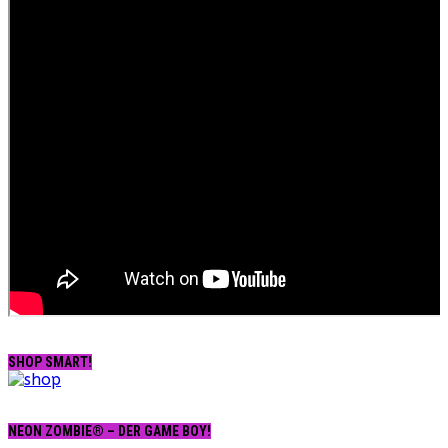
SHOP SMART!
NEON ZOMBIE® – DER GAME BOY!