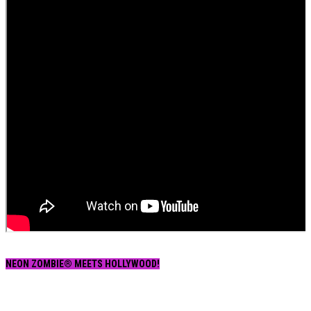
NEON ZOMBIE® MEETS HOLLYWOOD!