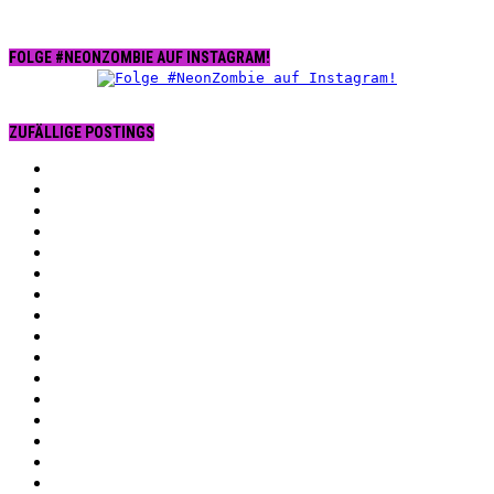
FOLGE #NEONZOMBIE AUF INSTAGRAM!
ZUFÄLLIGE POSTINGS