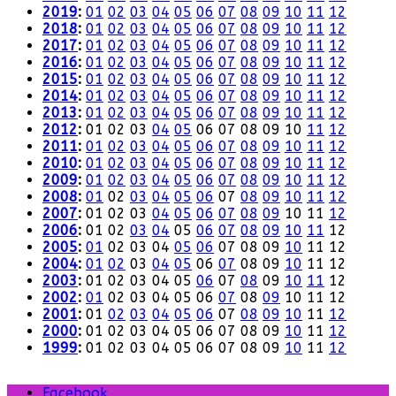
2019
:
01
02
03
04
05
06
07
08
09
10
11
12
2018
:
01
02
03
04
05
06
07
08
09
10
11
12
2017
:
01
02
03
04
05
06
07
08
09
10
11
12
2016
:
01
02
03
04
05
06
07
08
09
10
11
12
2015
:
01
02
03
04
05
06
07
08
09
10
11
12
2014
:
01
02
03
04
05
06
07
08
09
10
11
12
2013
:
01
02
03
04
05
06
07
08
09
10
11
12
2012
:
01
02
03
04
05
06
07
08
09
10
11
12
2011
:
01
02
03
04
05
06
07
08
09
10
11
12
2010
:
01
02
03
04
05
06
07
08
09
10
11
12
2009
:
01
02
03
04
05
06
07
08
09
10
11
12
2008
:
01
02
03
04
05
06
07
08
09
10
11
12
2007
:
01
02
03
04
05
06
07
08
09
10
11
12
2006
:
01
02
03
04
05
06
07
08
09
10
11
12
2005
:
01
02
03
04
05
06
07
08
09
10
11
12
2004
:
01
02
03
04
05
06
07
08
09
10
11
12
2003
:
01
02
03
04
05
06
07
08
09
10
11
12
2002
:
01
02
03
04
05
06
07
08
09
10
11
12
2001
:
01
02
03
04
05
06
07
08
09
10
11
12
2000
:
01
02
03
04
05
06
07
08
09
10
11
12
1999
:
01
02
03
04
05
06
07
08
09
10
11
12
Facebook