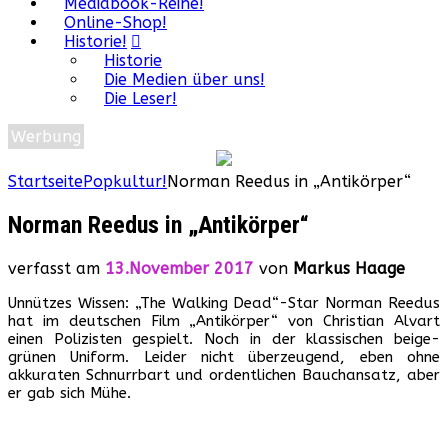
Mediabook-Reihe!
Online-Shop!
Historie!
Historie
Die Medien über uns!
Die Leser!
Werbung
Startseite
Popkultur!
Norman Reedus in „Antikörper“
Norman Reedus in „Antikörper“
verfasst am
13.November 2017
von
Markus Haage
Unnützes Wissen: „The Walking Dead“-Star Norman Reedus
hat im deutschen Film „Antikörper“ von Christian Alvart
einen Polizisten gespielt. Noch in der klassischen beige-
grünen Uniform. Leider nicht überzeugend, eben ohne
akkuraten Schnurrbart und ordentlichen Bauchansatz, aber
er gab sich Mühe.