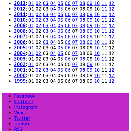
2013
:
01
02
03
04
05
06
07
08
09
10
11
12
2012
:
01
02
03
04
05
06
07
08
09
10
11
12
2011
:
01
02
03
04
05
06
07
08
09
10
11
12
2010
:
01
02
03
04
05
06
07
08
09
10
11
12
2009
:
01
02
03
04
05
06
07
08
09
10
11
12
2008
:
01
02
03
04
05
06
07
08
09
10
11
12
2007
:
01
02
03
04
05
06
07
08
09
10
11
12
2006
:
01
02
03
04
05
06
07
08
09
10
11
12
2005
:
01
02
03
04
05
06
07
08
09
10
11
12
2004
:
01
02
03
04
05
06
07
08
09
10
11
12
2003
:
01
02
03
04
05
06
07
08
09
10
11
12
2002
:
01
02
03
04
05
06
07
08
09
10
11
12
2001
:
01
02
03
04
05
06
07
08
09
10
11
12
2000
:
01
02
03
04
05
06
07
08
09
10
11
12
1999
:
01
02
03
04
05
06
07
08
09
10
11
12
Facebook
YouTube
Instagram
Vimeo
Twitter
tumblr.
RSS