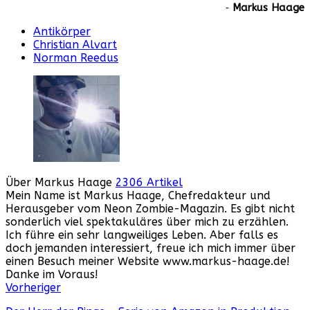
‐
Markus Haage
Antikörper
Christian Alvart
Norman Reedus
Über Markus Haage
2306 Artikel
Mein Name ist Markus Haage, Chefredakteur und
Herausgeber vom Neon Zombie-Magazin. Es gibt nicht
sonderlich viel spektakuläres über mich zu erzählen.
Ich führe ein sehr langweiliges Leben. Aber falls es
doch jemanden interessiert, freue ich mich immer über
einen Besuch meiner Website www.markus-haage.de!
Danke im Voraus!
Webseite
Facebook
Instagram
YouTube
Vorheriger