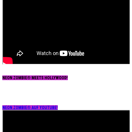
NEON ZOMBIE® MEETS HOLLYWOOD!
NEON ZOMBIE® AUF YOUTUBE!