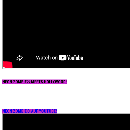
NEON ZOMBIE® MEETS HOLLYWOOD!
NEON ZOMBIE® AUF YOUTUBE!