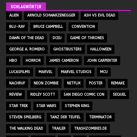
SCHLAGWÖRTER
ALIEN
ARNOLD SCHWARZENEGGER
ASH VS EVIL DEAD
BLU-RAY
BRUCE CAMPBELL
CONVENTION
DAWN OF THE DEAD
DCEU
GAME OF THRONES
GEORGE A. ROMERO
GHOSTBUSTERS
HALLOWEEN
HBO
HORROR
JAMES CAMERON
JOHN CARPENTER
LUCASFILMS
MARVEL
MARVEL STUDIOS
MCU
NACHRUF
NEON ZOMBIE
NETFLIX
POSTER
REMAKE
REVIEW
RIDLEY SCOTT
SAN DIEGO COMIC CON
SEQUEL
STAR TREK
STAR WARS
STEPHEN KING
STEVEN SPIELBERG
TANZ DER TEUFEL
TERMINATOR
THE WALKING DEAD
TRAILER
TRASHZOMBIES.DE