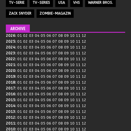
TV-SERIE
TV-SERIES
USA
VHS
WARNER BROS.
ZACK SNYDER
ZOMBIE-MAGAZIN
ARCHIVE
2026
:
01
02
03
04
05
06
07
08
09
10
11
12
2025
:
01
02
03
04
05
06
07
08
09
10
11
12
2024
:
01
02
03
04
05
06
07
08
09
10
11
12
2023
:
01
02
03
04
05
06
07
08
09
10
11
12
2022
:
01
02
03
04
05
06
07
08
09
10
11
12
2021
:
01
02
03
04
05
06
07
08
09
10
11
12
2020
:
01
02
03
04
05
06
07
08
09
10
11
12
2019
:
01
02
03
04
05
06
07
08
09
10
11
12
2018
:
01
02
03
04
05
06
07
08
09
10
11
12
2017
:
01
02
03
04
05
06
07
08
09
10
11
12
2016
:
01
02
03
04
05
06
07
08
09
10
11
12
2015
:
01
02
03
04
05
06
07
08
09
10
11
12
2014
:
01
02
03
04
05
06
07
08
09
10
11
12
2013
:
01
02
03
04
05
06
07
08
09
10
11
12
2012
:
01
02
03
04
05
06
07
08
09
10
11
12
2011
:
01
02
03
04
05
06
07
08
09
10
11
12
2010
:
01
02
03
04
05
06
07
08
09
10
11
12