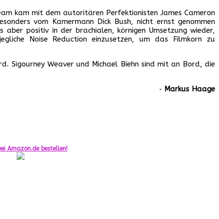
hteam kam mit dem autoritären Perfektionisten James Cameron
besonders vom Kamermann Dick Bush, nicht ernst genommen
s aber positiv in der brachialen, körnigen Umsetzung wieder,
gliche Noise Reduction einzusetzen, um das Filmkorn zu
wird. Sigourney Weaver und Michael Biehn sind mit an Bord, die
‐
Markus Haage
ei Amazon.de bestellen!