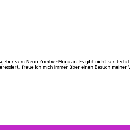
ber vom Neon Zombie-Magazin. Es gibt nicht sonderlich v
nteressiert, freue ich mich immer über einen Besuch mein