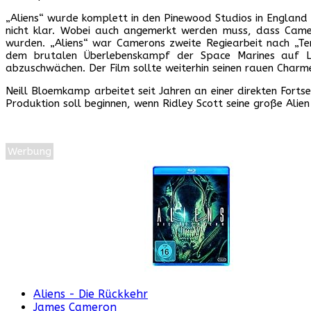
„Aliens“ wurde komplett in den Pinewood Studios in England
nicht klar. Wobei auch angemerkt werden muss, dass Cam
wurden. „Aliens“ war Camerons zweite Regiearbeit nach „Term
dem brutalen Überlebenskampf der Space Marines auf LV
abzuschwächen. Der Film sollte weiterhin seinen rauen Charm
Neill Bloemkamp arbeitet seit Jahren an einer direkten Fortse
Produktion soll beginnen, wenn Ridley Scott seine große Ali
Werbung
Aliens - Die Rückkehr
James Cameron