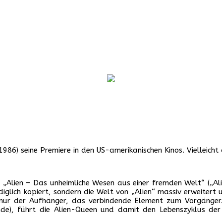
 1986) seine Premiere in den US-amerikanischen Kinos. Vielleicht 
„Alien – Das unheimliche Wesen aus einer fremden Welt“ („Alien
iglich kopiert, sondern die Welt von „Alien“ massiv erweitert 
nd nur der Aufhänger, das verbindende Element zum Vorgänger
de), führt die Alien-Queen und damit den Lebenszyklus der A