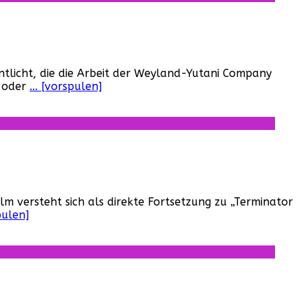
ntlicht, die die Arbeit der Weyland-Yutani Company
m oder
… [vorspulen]
 versteht sich als direkte Fortsetzung zu „Terminator
pulen]