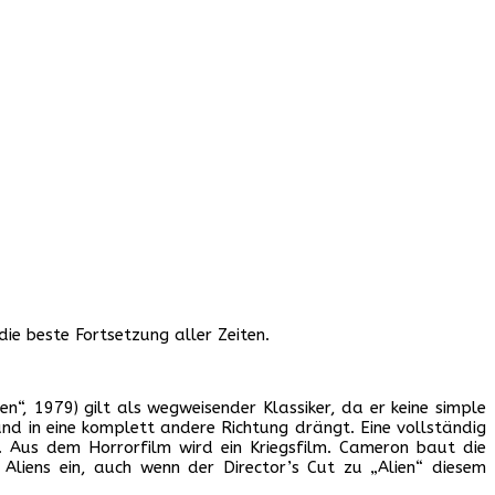
die beste Fortsetzung aller Zeiten.
“, 1979) gilt als wegweisender Klassiker, da er keine simple
und in eine komplett andere Richtung drängt. Eine vollständig
. Aus dem Horrorfilm wird ein Kriegsfilm. Cameron baut die
liens ein, auch wenn der Director’s Cut zu „Alien“ diesem