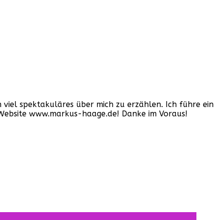
iel spektakuläres über mich zu erzählen. Ich führe ein
er Website www.markus-haage.de! Danke im Voraus!