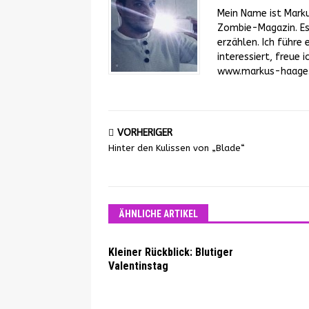
Mein Name ist Mark
Zombie-Magazin. Es 
erzählen. Ich führe 
interessiert, freue
www.markus-haage.d
VORHERIGER
Hinter den Kulissen von „Blade“
ÄHNLICHE ARTIKEL
Kleiner Rückblick: Blutiger
Valentinstag