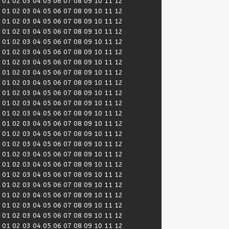
:
01
02
03
04
05
06
07
08
09
10
11
12
:
01
02
03
04
05
06
07
08
09
10
11
12
:
01
02
03
04
05
06
07
08
09
10
11
12
:
01
02
03
04
05
06
07
08
09
10
11
12
:
01
02
03
04
05
06
07
08
09
10
11
12
:
01
02
03
04
05
06
07
08
09
10
11
12
:
01
02
03
04
05
06
07
08
09
10
11
12
:
01
02
03
04
05
06
07
08
09
10
11
12
:
01
02
03
04
05
06
07
08
09
10
11
12
:
01
02
03
04
05
06
07
08
09
10
11
12
:
01
02
03
04
05
06
07
08
09
10
11
12
:
01
02
03
04
05
06
07
08
09
10
11
12
:
01
02
03
04
05
06
07
08
09
10
11
12
:
01
02
03
04
05
06
07
08
09
10
11
12
:
01
02
03
04
05
06
07
08
09
10
11
12
:
01
02
03
04
05
06
07
08
09
10
11
12
:
01
02
03
04
05
06
07
08
09
10
11
12
:
01
02
03
04
05
06
07
08
09
10
11
12
:
01
02
03
04
05
06
07
08
09
10
11
12
:
01
02
03
04
05
06
07
08
09
10
11
12
:
01
02
03
04
05
06
07
08
09
10
11
12
:
01
02
03
04
05
06
07
08
09
10
11
12
:
01
02
03
04
05
06
07
08
09
10
11
12