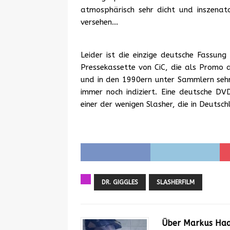
atmosphärisch sehr dicht und inszenator
versehen…
Leider ist die einzige deutsche Fassung 
Pressekassette von CiC, die als Promo 
und in den 1990ern unter Sammlern sehr
immer noch indiziert. Eine deutsche DVD
einer der wenigen Slasher, die in Deutsch
DR. GIGGLES
SLASHERFILM
Über Markus Ha