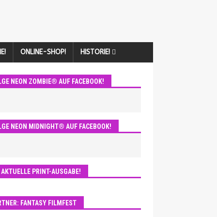
E!
ONLINE-SHOP!
HISTORIE!
LGE NEON ZOMBIE® AUF FACEBOOK!
LGE NEON MIDNIGHT® AUF FACEBOOK!
E AKTUELLE PRINT-AUSGABE!
RTNER: FANTASY FILMFEST