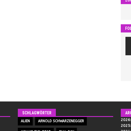
FO
SCHLAGWÖRTER
AR
2026
ALIEN
ARNOLD SCHWARZENEGGER
2025