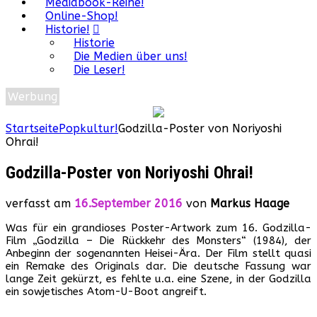
Mediabook-Reihe!
Online-Shop!
Historie!
Historie
Die Medien über uns!
Die Leser!
Werbung
Startseite
Popkultur!
Godzilla-Poster von Noriyoshi
Ohrai!
Godzilla-Poster von Noriyoshi Ohrai!
verfasst am
16.September 2016
von
Markus Haage
Was für ein grandioses Poster-Artwork zum 16. Godzilla-
Film „Godzilla – Die Rückkehr des Monsters“ (1984), der
Anbeginn der sogenannten Heisei-Ära. Der Film stellt quasi
ein Remake des Originals dar. Die deutsche Fassung war
lange Zeit gekürzt, es fehlte u.a. eine Szene, in der Godzilla
ein sowjetisches Atom-U-Boot angreift.