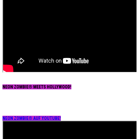
NEON ZOMBIE® MEETS HOLLYWOOD!
NEON ZOMBIE® AUF YOUTUBE!