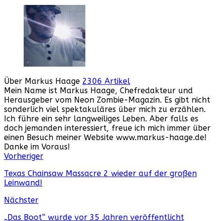
Über Markus Haage
2306 Artikel
Mein Name ist Markus Haage, Chefredakteur und
Herausgeber vom Neon Zombie-Magazin. Es gibt nicht
sonderlich viel spektakuläres über mich zu erzählen.
Ich führe ein sehr langweiliges Leben. Aber falls es
doch jemanden interessiert, freue ich mich immer über
einen Besuch meiner Website www.markus-haage.de!
Danke im Voraus!
Webseite
Facebook
Instagram
YouTube
Vorheriger
Texas Chainsaw Massacre 2 wieder auf der großen
Leinwand!
Nächster
„Das Boot“ wurde vor 35 Jahren veröffentlicht