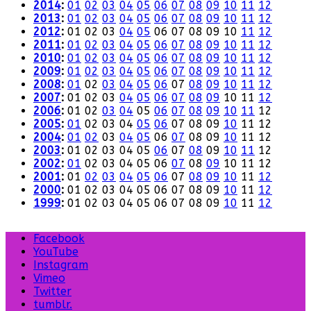
2014
:
01
02
03
04
05
06
07
08
09
10
11
12
2013
:
01
02
03
04
05
06
07
08
09
10
11
12
2012
:
01
02
03
04
05
06
07
08
09
10
11
12
2011
:
01
02
03
04
05
06
07
08
09
10
11
12
2010
:
01
02
03
04
05
06
07
08
09
10
11
12
2009
:
01
02
03
04
05
06
07
08
09
10
11
12
2008
:
01
02
03
04
05
06
07
08
09
10
11
12
2007
:
01
02
03
04
05
06
07
08
09
10
11
12
2006
:
01
02
03
04
05
06
07
08
09
10
11
12
2005
:
01
02
03
04
05
06
07
08
09
10
11
12
2004
:
01
02
03
04
05
06
07
08
09
10
11
12
2003
:
01
02
03
04
05
06
07
08
09
10
11
12
2002
:
01
02
03
04
05
06
07
08
09
10
11
12
2001
:
01
02
03
04
05
06
07
08
09
10
11
12
2000
:
01
02
03
04
05
06
07
08
09
10
11
12
1999
:
01
02
03
04
05
06
07
08
09
10
11
12
Facebook
YouTube
Instagram
Vimeo
Twitter
tumblr.