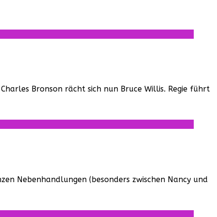
Charles Bronson rächt sich nun Bruce Willis. Regie führt
e ganzen Nebenhandlungen (besonders zwischen Nancy und