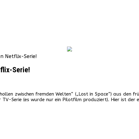
n Netflix-Serie!
flix-Serie!
schollen zwischen fremden Welten“ („Lost in Space“) aus den fr
V-Serie (es wurde nur ein Pilotfilm produziert). Hier ist der e