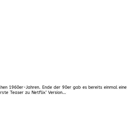
ühen 1960er-Jahren. Ende der 90er gab es bereits einmal eine
rste Teaser zu Netflix‘ Version…