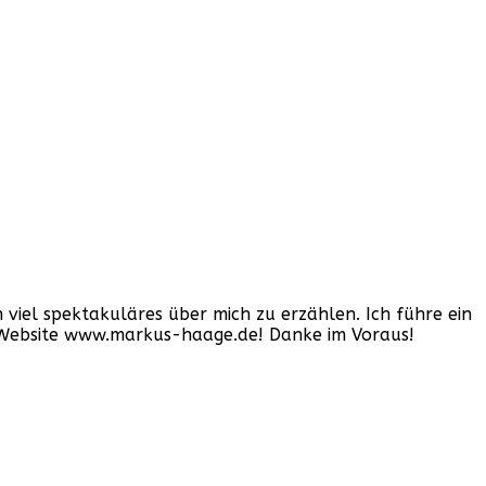
iel spektakuläres über mich zu erzählen. Ich führe ein
er Website www.markus-haage.de! Danke im Voraus!