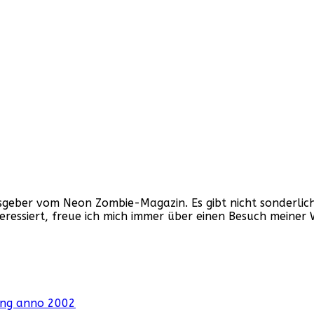
ber vom Neon Zombie-Magazin. Es gibt nicht sonderlich v
nteressiert, freue ich mich immer über einen Besuch mein
hung anno 2002