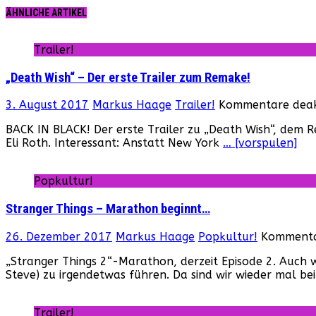
ÄHNLICHE ARTIKEL
Trailer!
„Death Wish“ – Der erste Trailer zum Remake!
3. August 2017
Markus Haage
Trailer!
Kommentare deakt
BACK IN BLACK! Der erste Trailer zu „Death Wish“, dem Re
Eli Roth. Interessant: Anstatt New York
… [vorspulen]
Popkultur!
Stranger Things – Marathon beginnt…
26. Dezember 2017
Markus Haage
Popkultur!
Kommentar
„Stranger Things 2“-Marathon, derzeit Episode 2. Auch 
Steve) zu irgendetwas führen. Da sind wir wieder mal b
Trailer!