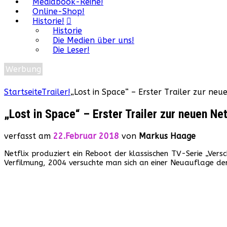
Mediabook-Reihe!
Online-Shop!
Historie!
Historie
Die Medien über uns!
Die Leser!
Werbung
Startseite
Trailer!
„Lost in Space“ – Erster Trailer zur neue
„Lost in Space“ – Erster Trailer zur neuen Net
verfasst am
22.Februar 2018
von
Markus Haage
Netflix produziert ein Reboot der klassischen TV-Serie „Ver
Verfilmung, 2004 versuchte man sich an einer Neuauflage der T