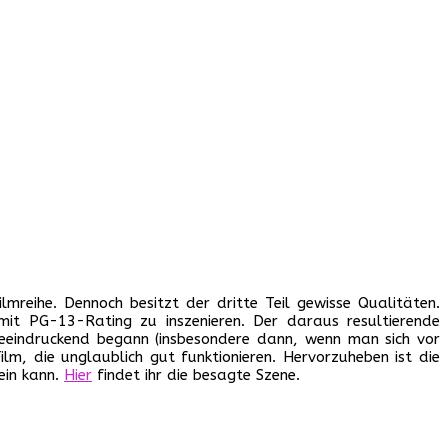
lmreihe. Dennoch besitzt der dritte Teil gewisse Qualitäten.
mit PG-13-Rating zu inszenieren. Der daraus resultierende
 beeindruckend begann (insbesondere dann, wenn man sich vor
m, die unglaublich gut funktionieren. Hervorzuheben ist die
ein kann.
Hier
findet ihr die besagte Szene.