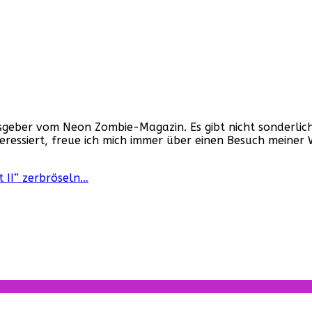
ber vom Neon Zombie-Magazin. Es gibt nicht sonderlich v
nteressiert, freue ich mich immer über einen Besuch mein
t II“ zerbröseln…