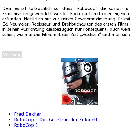
Denn es ist tatsächlich so, dass „RoboCop“, die sozial- un
Franchise umgewandelt wurde. Eben auch mit einer eigenen S
erfunden. Natürlich nur zur reinen Gewinnmaximierung. Es e
Ed Neumeier, Regisseur und Drehbuchautor des ersten Films, 
in seiner Ausrichtung diesbezüglich nur konsequent, auch we
sehen, wie manche Filme mit der Zeit „wachsen“ und man sie 
Werbung
Fred Dekker
RoboCop - Das Gesetz in der Zukunft
RoboCop 3