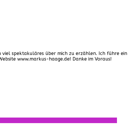
iel spektakuläres über mich zu erzählen. Ich führe ein
er Website www.markus-haage.de! Danke im Voraus!