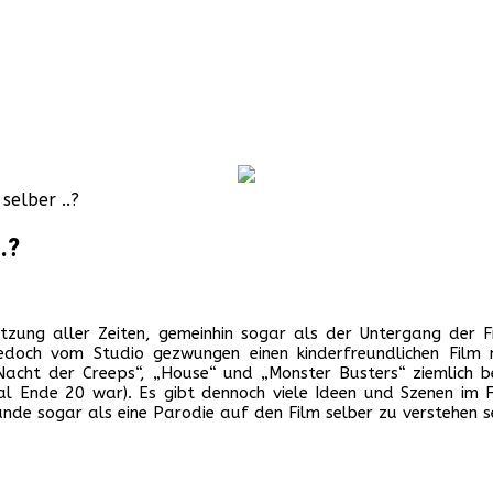
selber ..?
.?
setzung aller Zeiten, gemeinhin sogar als der Untergang der Fi
jedoch vom Studio gezwungen einen kinderfreundlichen Film 
e Nacht der Creeps“, „House“ und „Monster Busters“ ziemlich
 Ende 20 war). Es gibt dennoch viele Ideen und Szenen im Fil
unde sogar als eine Parodie auf den Film selber zu verstehen s