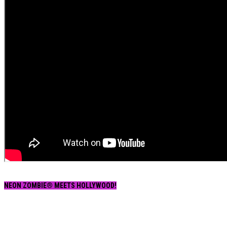
NEON ZOMBIE® MEETS HOLLYWOOD!