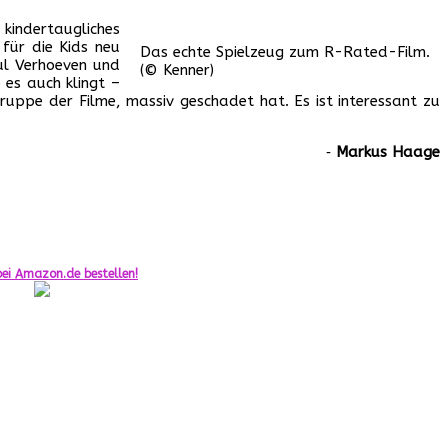
kindertaugliches
für die Kids neu
Das echte Spielzeug zum R-Rated-Film.
aul Verhoeven und
(© Kenner)
 es auch klingt –
ruppe der Filme, massiv geschadet hat. Es ist interessant zu
‐
Markus Haage
ei Amazon.de bestellen!