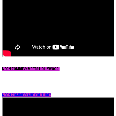
NEON ZOMBIE® MEETS HOLLYWOOD!
NEON ZOMBIE® AUF YOUTUBE!