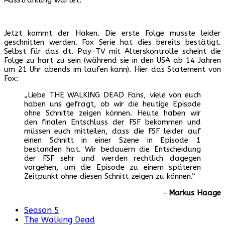
Jetzt kommt der Haken. Die erste Folge musste leider
geschnitten werden. Fox Serie hat dies bereits bestätigt.
Selbst für das dt. Pay-TV mit Alterskontrolle scheint die
Folge zu hart zu sein (während sie in den USA ab 14 Jahren
um 21 Uhr abends im laufen kann). Hier das Statement von
Fox:
„Liebe THE WALKING DEAD Fans, viele von euch
haben uns gefragt, ob wir die heutige Episode
ohne Schnitte zeigen können. Heute haben wir
den finalen Entschluss der FSF bekommen und
müssen euch mitteilen, dass die FSF leider auf
einen Schnitt in einer Szene in Episode 1
bestanden hat. Wir bedauern die Entscheidung
der FSF sehr und werden rechtlich dagegen
vorgehen, um die Episode zu einem späteren
Zeitpunkt ohne diesen Schnitt zeigen zu können.“
‐
Markus Haage
Season 5
The Walking Dead