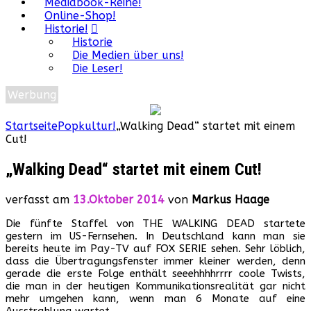
Mediabook-Reihe!
Online-Shop!
Historie!
Historie
Die Medien über uns!
Die Leser!
Werbung
Startseite
Popkultur!
„Walking Dead“ startet mit einem
Cut!
„Walking Dead“ startet mit einem Cut!
verfasst am
13.Oktober 2014
von
Markus Haage
Die fünfte Staffel von THE WALKING DEAD startete
gestern im US-Fernsehen. In Deutschland kann man sie
bereits heute im Pay-TV auf FOX SERIE sehen. Sehr löblich,
dass die Übertragungsfenster immer kleiner werden, denn
gerade die erste Folge enthält seeehhhhrrrr coole Twists,
die man in der heutigen Kommunikationsrealität gar nicht
mehr umgehen kann, wenn man 6 Monate auf eine
Ausstrahlung wartet.