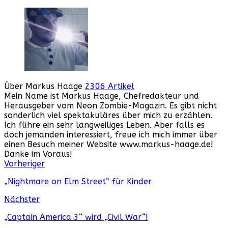
Über Markus Haage
2306 Artikel
Mein Name ist Markus Haage, Chefredakteur und
Herausgeber vom Neon Zombie-Magazin. Es gibt nicht
sonderlich viel spektakuläres über mich zu erzählen.
Ich führe ein sehr langweiliges Leben. Aber falls es
doch jemanden interessiert, freue ich mich immer über
einen Besuch meiner Website www.markus-haage.de!
Danke im Voraus!
Webseite
Facebook
Instagram
YouTube
Vorheriger
„Nightmare on Elm Street“ für Kinder
Nächster
„Captain America 3“ wird „Civil War“!