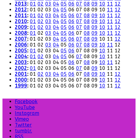
2013
:
01
02
03
04
05
06
07
08
09
10
11
12
2012
:
01
02
03
04
05
06
07
08
09
10
11
12
2011
:
01
02
03
04
05
06
07
08
09
10
11
12
2010
:
01
02
03
04
05
06
07
08
09
10
11
12
2009
:
01
02
03
04
05
06
07
08
09
10
11
12
2008
:
01
02
03
04
05
06
07
08
09
10
11
12
2007
:
01
02
03
04
05
06
07
08
09
10
11
12
2006
:
01
02
03
04
05
06
07
08
09
10
11
12
2005
:
01
02
03
04
05
06
07
08
09
10
11
12
2004
:
01
02
03
04
05
06
07
08
09
10
11
12
2003
:
01
02
03
04
05
06
07
08
09
10
11
12
2002
:
01
02
03
04
05
06
07
08
09
10
11
12
2001
:
01
02
03
04
05
06
07
08
09
10
11
12
2000
:
01
02
03
04
05
06
07
08
09
10
11
12
1999
:
01
02
03
04
05
06
07
08
09
10
11
12
Facebook
YouTube
Instagram
Vimeo
Twitter
tumblr.
RSS