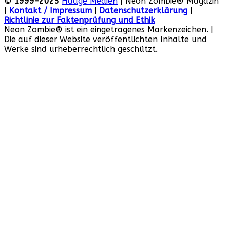
©
1999–2025
Haage Medien
| Neon Zombie® Magazin
|
Kontakt / Impressum
|
Datenschutzerklärung
|
Richtlinie zur Faktenprüfung und Ethik
Neon Zombie® ist ein eingetragenes Markenzeichen. |
Die auf dieser Website veröffentlichten Inhalte und
Werke sind urheberrechtlich geschützt.