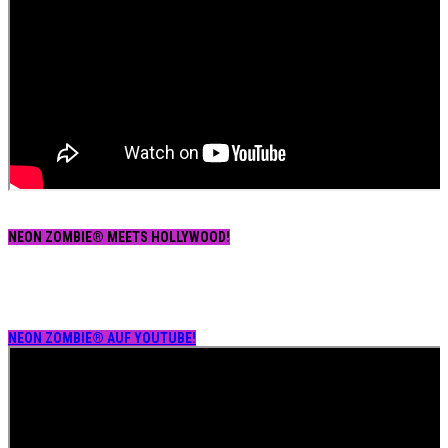
NEON ZOMBIE® MEETS HOLLYWOOD!
NEON ZOMBIE® AUF YOUTUBE!