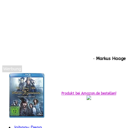
‐
Markus Haage
Werbung
Produkt bei Amazon.de bestellen!
Johnny Depp