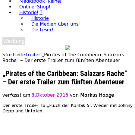
Mediabook-Reihe!
Online-Shop!
Historie!
Historie
Die Medien über uns!
Die Leser!
Werbung
Startseite
Trailer!
„Pirates of the Caribbean: Salazars
Rache“ – Der erste Trailer zum fünften Abenteuer
„Pirates of the Caribbean: Salazars Rache“
– Der erste Trailer zum fünften Abenteuer
verfasst am
3.Oktober 2016
von
Markus Haage
Der erste Trailer zu „Fluch der Karibik 5“. Wieder mit Johnny
Depp und Untoten.