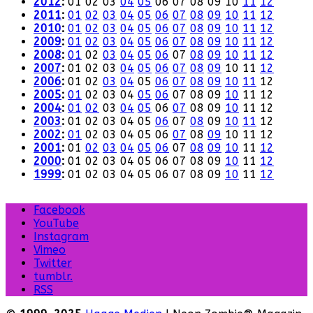
2012
:
01
02
03
04
05
06
07
08
09
10
11
12
2011
:
01
02
03
04
05
06
07
08
09
10
11
12
2010
:
01
02
03
04
05
06
07
08
09
10
11
12
2009
:
01
02
03
04
05
06
07
08
09
10
11
12
2008
:
01
02
03
04
05
06
07
08
09
10
11
12
2007
:
01
02
03
04
05
06
07
08
09
10
11
12
2006
:
01
02
03
04
05
06
07
08
09
10
11
12
2005
:
01
02
03
04
05
06
07
08
09
10
11
12
2004
:
01
02
03
04
05
06
07
08
09
10
11
12
2003
:
01
02
03
04
05
06
07
08
09
10
11
12
2002
:
01
02
03
04
05
06
07
08
09
10
11
12
2001
:
01
02
03
04
05
06
07
08
09
10
11
12
2000
:
01
02
03
04
05
06
07
08
09
10
11
12
1999
:
01
02
03
04
05
06
07
08
09
10
11
12
Facebook
YouTube
Instagram
Vimeo
Twitter
tumblr.
RSS