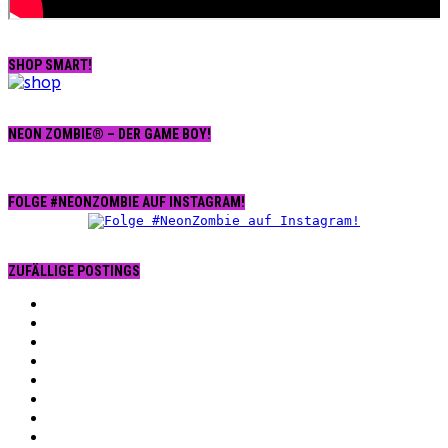
SHOP SMART!
NEON ZOMBIE® – DER GAME BOY!
FOLGE #NEONZOMBIE AUF INSTAGRAM!
ZUFÄLLIGE POSTINGS