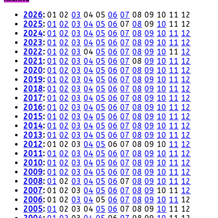
2026
:
01
02
03
04
05
06
07
08
09
10
11
12
2025
:
01
02
03
04
05
06
07
08
09
10
11
12
2024
:
01
02
03
04
05
06
07
08
09
10
11
12
2023
:
01
02
03
04
05
06
07
08
09
10
11
12
2022
:
01
02
03
04
05
06
07
08
09
10
11
12
2021
:
01
02
03
04
05
06
07
08
09
10
11
12
2020
:
01
02
03
04
05
06
07
08
09
10
11
12
2019
:
01
02
03
04
05
06
07
08
09
10
11
12
2018
:
01
02
03
04
05
06
07
08
09
10
11
12
2017
:
01
02
03
04
05
06
07
08
09
10
11
12
2016
:
01
02
03
04
05
06
07
08
09
10
11
12
2015
:
01
02
03
04
05
06
07
08
09
10
11
12
2014
:
01
02
03
04
05
06
07
08
09
10
11
12
2013
:
01
02
03
04
05
06
07
08
09
10
11
12
2012
:
01
02
03
04
05
06
07
08
09
10
11
12
2011
:
01
02
03
04
05
06
07
08
09
10
11
12
2010
:
01
02
03
04
05
06
07
08
09
10
11
12
2009
:
01
02
03
04
05
06
07
08
09
10
11
12
2008
:
01
02
03
04
05
06
07
08
09
10
11
12
2007
:
01
02
03
04
05
06
07
08
09
10
11
12
2006
:
01
02
03
04
05
06
07
08
09
10
11
12
2005
:
01
02
03
04
05
06
07
08
09
10
11
12