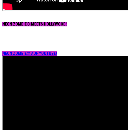
NEON ZOMBIE® MEETS HOLLYWOOD!
NEON ZOMBIE® AUF YOUTUBE!