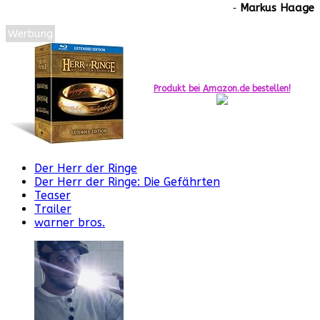
‐
Markus Haage
Werbung
Produkt bei Amazon.de bestellen!
Der Herr der Ringe
Der Herr der Ringe: Die Gefährten
Teaser
Trailer
warner bros.