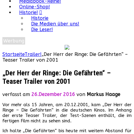
Mediabook-Reihe!
Online-Shop!
Historie!
Historie
Die Medien über uns!
Die Leser!
Werbung
Startseite
Trailer!
„Der Herr der Ringe: Die Gefährten“ –
Teaser Trailer von 2001
„Der Herr der Ringe: Die Gefährten“ –
Teaser Trailer von 2001
verfasst am
26.Dezember 2016
von
Markus Haage
Vor mehr als 15 Jahren, am 20.12.2001, kam „Der Herr der
Ringe – Die Gefährten“ in die deutschen Kinos. Im Anhang
der erste Teaser Trailer, der Test-Szenen enthält, die im
fertigen Film nicht zu sehen sind.
Ich halte „Die Gefährten“ bis heute mit weitem Abstand für