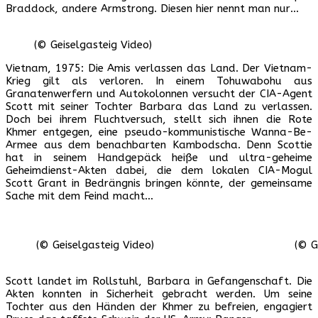
Braddock, andere Armstrong. Diesen hier nennt man nur…
(© Geiselgasteig Video)
Vietnam, 1975: Die Amis verlassen das Land. Der Vietnam-
Krieg gilt als verloren. In einem Tohuwabohu aus
Granatenwerfern und Autokolonnen versucht der CIA-Agent
Scott mit seiner Tochter Barbara das Land zu verlassen.
Doch bei ihrem Fluchtversuch, stellt sich ihnen die Rote
Khmer entgegen, eine pseudo-kommunistische Wanna-Be-
Armee aus dem benachbarten Kambodscha. Denn Scottie
hat in seinem Handgepäck heiße und ultra-geheime
Geheimdienst-Akten dabei, die dem lokalen CIA-Mogul
Scott Grant in Bedrängnis bringen könnte, der gemeinsame
Sache mit dem Feind macht…
(© Geiselgasteig Video)
(© G
Scott landet im Rollstuhl, Barbara in Gefangenschaft. Die
Akten konnten in Sicherheit gebracht werden. Um seine
Tochter aus den Händen der Khmer zu befreien, engagiert