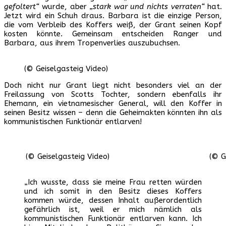
gefoltert“
wurde, aber
„stark war und nichts verraten“
hat.
Jetzt wird ein Schuh draus. Barbara ist die einzige Person,
die vom Verbleib des Koffers weiß, der Grant seinen Kopf
kosten könnte. Gemeinsam entscheiden Ranger und
Barbara, aus ihrem Tropenverlies auszubuchsen.
(© Geiselgasteig Video)
Doch nicht nur Grant liegt nicht besonders viel an der
Freilassung von Scotts Tochter, sondern ebenfalls ihr
Ehemann, ein vietnamesischer General, will den Koffer in
seinen Besitz wissen – denn die Geheimakten könnten ihn als
kommunistischen Funktionär entlarven!
(© Geiselgasteig Video)
(© G
„Ich wusste, dass sie meine Frau retten würden
und ich somit in den Besitz dieses Koffers
kommen würde, dessen Inhalt außerordentlich
gefährlich ist, weil er mich nämlich als
kommunistischen Funktionär entlarven kann. Ich