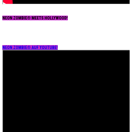
NEON ZOMBIE® MEETS HOLLYWOOD!
NEON ZOMBIE® AUF YOUTUBE!