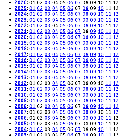
2026
:
01
02
03
04
05
06
07
08
09
10
11
12
2025
:
01
02
03
04
05
06
07
08
09
10
11
12
2024
:
01
02
03
04
05
06
07
08
09
10
11
12
2023
:
01
02
03
04
05
06
07
08
09
10
11
12
2022
:
01
02
03
04
05
06
07
08
09
10
11
12
2021
:
01
02
03
04
05
06
07
08
09
10
11
12
2020
:
01
02
03
04
05
06
07
08
09
10
11
12
2019
:
01
02
03
04
05
06
07
08
09
10
11
12
2018
:
01
02
03
04
05
06
07
08
09
10
11
12
2017
:
01
02
03
04
05
06
07
08
09
10
11
12
2016
:
01
02
03
04
05
06
07
08
09
10
11
12
2015
:
01
02
03
04
05
06
07
08
09
10
11
12
2014
:
01
02
03
04
05
06
07
08
09
10
11
12
2013
:
01
02
03
04
05
06
07
08
09
10
11
12
2012
:
01
02
03
04
05
06
07
08
09
10
11
12
2011
:
01
02
03
04
05
06
07
08
09
10
11
12
2010
:
01
02
03
04
05
06
07
08
09
10
11
12
2009
:
01
02
03
04
05
06
07
08
09
10
11
12
2008
:
01
02
03
04
05
06
07
08
09
10
11
12
2007
:
01
02
03
04
05
06
07
08
09
10
11
12
2006
:
01
02
03
04
05
06
07
08
09
10
11
12
2005
:
01
02
03
04
05
06
07
08
09
10
11
12
2004
:
01
02
03
04
05
06
07
08
09
10
11
12
2003
:
01
02
03
04
05
06
07
08
09
10
11
12