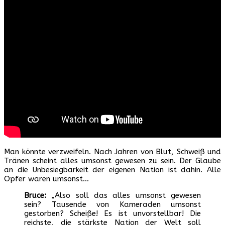
Man könnte verzweifeln. Nach Jahren von Blut, Schweiß und
Tränen scheint alles umsonst gewesen zu sein. Der Glaube
an die Unbesiegbarkeit der eigenen Nation ist dahin. Alle
Opfer waren umsonst…
Bruce:
„Also soll das alles umsonst gewesen
sein? Tausende von Kameraden umsonst
gestorben? Scheiße! Es ist unvorstellbar! Die
reichste, die stärkste Nation der Welt soll