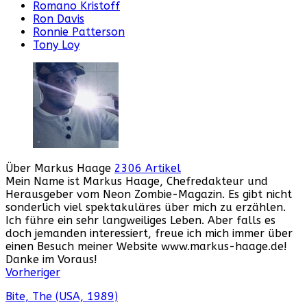
Romano Kristoff
Ron Davis
Ronnie Patterson
Tony Loy
Über Markus Haage
2306 Artikel
Mein Name ist Markus Haage, Chefredakteur und
Herausgeber vom Neon Zombie-Magazin. Es gibt nicht
sonderlich viel spektakuläres über mich zu erzählen.
Ich führe ein sehr langweiliges Leben. Aber falls es
doch jemanden interessiert, freue ich mich immer über
einen Besuch meiner Website www.markus-haage.de!
Danke im Voraus!
Webseite
Facebook
Instagram
YouTube
Vorheriger
Bite, The (USA, 1989)