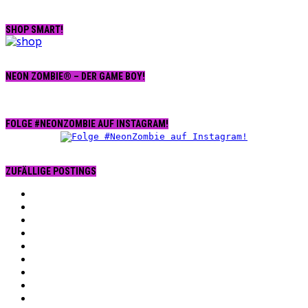
SHOP SMART!
NEON ZOMBIE® – DER GAME BOY!
FOLGE #NEONZOMBIE AUF INSTAGRAM!
ZUFÄLLIGE POSTINGS