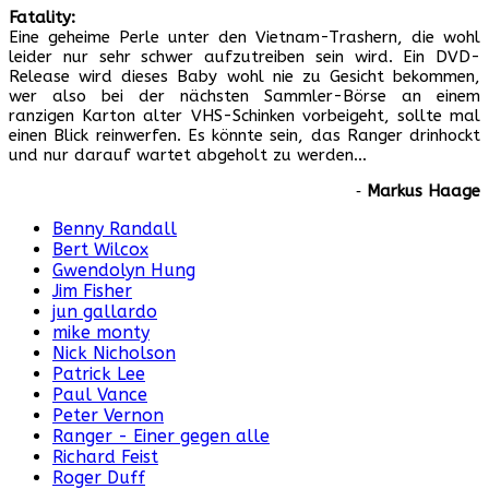
Fatality:
Eine geheime Perle unter den Vietnam-Trashern, die wohl
leider nur sehr schwer aufzutreiben sein wird. Ein DVD-
Release wird dieses Baby wohl nie zu Gesicht bekommen,
wer also bei der nächsten Sammler-Börse an einem
ranzigen Karton alter VHS-Schinken vorbeigeht, sollte mal
einen Blick reinwerfen. Es könnte sein, das Ranger drinhockt
und nur darauf wartet abgeholt zu werden…
‐
Markus Haage
Benny Randall
Bert Wilcox
Gwendolyn Hung
Jim Fisher
jun gallardo
mike monty
Nick Nicholson
Patrick Lee
Paul Vance
Peter Vernon
Ranger - Einer gegen alle
Richard Feist
Roger Duff