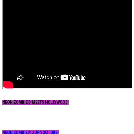
NEON ZOMBIE® MEETS HOLLYWOOD!
NEON ZOMBIE® AUF YOUTUBE!