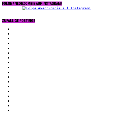
FOLGE #NEONZOMBIE AUF INSTAGRAM!
ZUFÄLLIGE POSTINGS