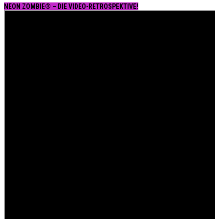
NEON ZOMBIE® – DIE VIDEO-RETROSPEKTIVE!