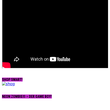
SHOP SMART!
NEON ZOMBIE® – DER GAME BOY!