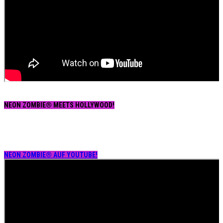
NEON ZOMBIE® MEETS HOLLYWOOD!
NEON ZOMBIE® AUF YOUTUBE!