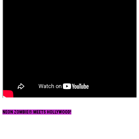
NEON ZOMBIE® MEETS HOLLYWOOD!