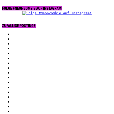
FOLGE #NEONZOMBIE AUF INSTAGRAM!
ZUFÄLLIGE POSTINGS