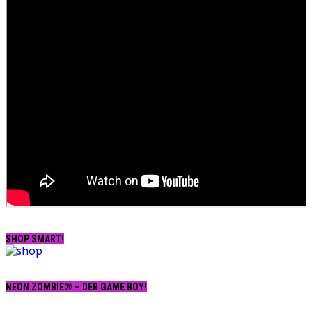
SHOP SMART!
NEON ZOMBIE® – DER GAME BOY!