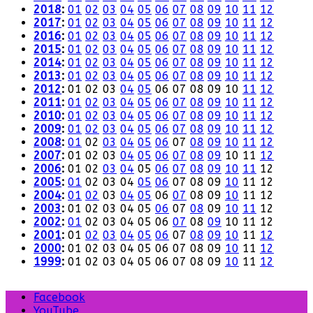
2018
:
01
02
03
04
05
06
07
08
09
10
11
12
2017
:
01
02
03
04
05
06
07
08
09
10
11
12
2016
:
01
02
03
04
05
06
07
08
09
10
11
12
2015
:
01
02
03
04
05
06
07
08
09
10
11
12
2014
:
01
02
03
04
05
06
07
08
09
10
11
12
2013
:
01
02
03
04
05
06
07
08
09
10
11
12
2012
:
01
02
03
04
05
06
07
08
09
10
11
12
2011
:
01
02
03
04
05
06
07
08
09
10
11
12
2010
:
01
02
03
04
05
06
07
08
09
10
11
12
2009
:
01
02
03
04
05
06
07
08
09
10
11
12
2008
:
01
02
03
04
05
06
07
08
09
10
11
12
2007
:
01
02
03
04
05
06
07
08
09
10
11
12
2006
:
01
02
03
04
05
06
07
08
09
10
11
12
2005
:
01
02
03
04
05
06
07
08
09
10
11
12
2004
:
01
02
03
04
05
06
07
08
09
10
11
12
2003
:
01
02
03
04
05
06
07
08
09
10
11
12
2002
:
01
02
03
04
05
06
07
08
09
10
11
12
2001
:
01
02
03
04
05
06
07
08
09
10
11
12
2000
:
01
02
03
04
05
06
07
08
09
10
11
12
1999
:
01
02
03
04
05
06
07
08
09
10
11
12
Facebook
YouTube