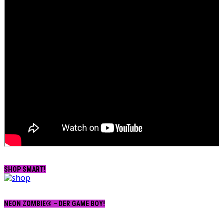
SHOP SMART!
NEON ZOMBIE® – DER GAME BOY!