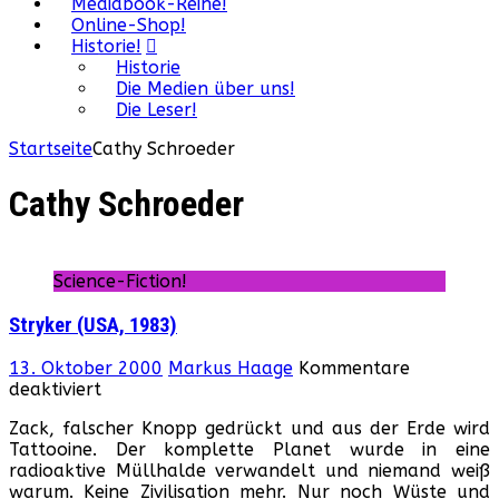
Mediabook-Reihe!
Online-Shop!
Historie!
Historie
Die Medien über uns!
Die Leser!
Startseite
Cathy Schroeder
Cathy Schroeder
Science-Fiction!
Stryker (USA, 1983)
13. Oktober 2000
Markus Haage
Kommentare
für
deaktiviert
Stryker
Zack, falscher Knopp gedrückt und aus der Erde wird
(USA,
Tattooine. Der komplette Planet wurde in eine
1983)
radioaktive Müllhalde verwandelt und niemand weiß
warum. Keine Zivilisation mehr. Nur noch Wüste und