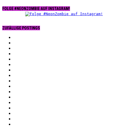
FOLGE #NEONZOMBIE AUF INSTAGRAM!
ZUFÄLLIGE POSTINGS