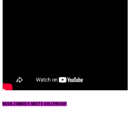
NEON ZOMBIE® MEETS HOLLYWOOD!