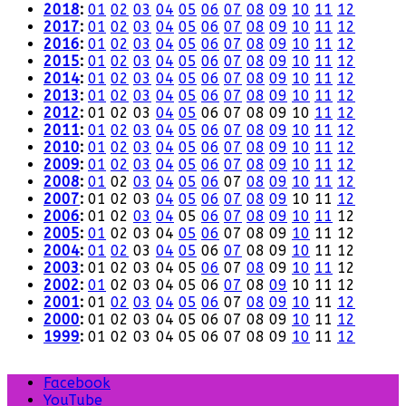
2018
:
01
02
03
04
05
06
07
08
09
10
11
12
2017
:
01
02
03
04
05
06
07
08
09
10
11
12
2016
:
01
02
03
04
05
06
07
08
09
10
11
12
2015
:
01
02
03
04
05
06
07
08
09
10
11
12
2014
:
01
02
03
04
05
06
07
08
09
10
11
12
2013
:
01
02
03
04
05
06
07
08
09
10
11
12
2012
:
01
02
03
04
05
06
07
08
09
10
11
12
2011
:
01
02
03
04
05
06
07
08
09
10
11
12
2010
:
01
02
03
04
05
06
07
08
09
10
11
12
2009
:
01
02
03
04
05
06
07
08
09
10
11
12
2008
:
01
02
03
04
05
06
07
08
09
10
11
12
2007
:
01
02
03
04
05
06
07
08
09
10
11
12
2006
:
01
02
03
04
05
06
07
08
09
10
11
12
2005
:
01
02
03
04
05
06
07
08
09
10
11
12
2004
:
01
02
03
04
05
06
07
08
09
10
11
12
2003
:
01
02
03
04
05
06
07
08
09
10
11
12
2002
:
01
02
03
04
05
06
07
08
09
10
11
12
2001
:
01
02
03
04
05
06
07
08
09
10
11
12
2000
:
01
02
03
04
05
06
07
08
09
10
11
12
1999
:
01
02
03
04
05
06
07
08
09
10
11
12
Facebook
YouTube