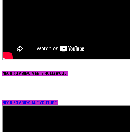
NEON ZOMBIE® MEETS HOLLYWOOD!
NEON ZOMBIE® AUF YOUTUBE!