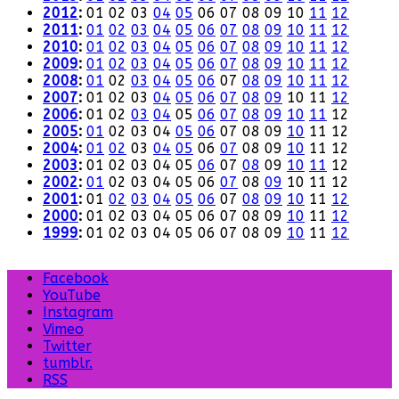
2012
:
01
02
03
04
05
06
07
08
09
10
11
12
2011
:
01
02
03
04
05
06
07
08
09
10
11
12
2010
:
01
02
03
04
05
06
07
08
09
10
11
12
2009
:
01
02
03
04
05
06
07
08
09
10
11
12
2008
:
01
02
03
04
05
06
07
08
09
10
11
12
2007
:
01
02
03
04
05
06
07
08
09
10
11
12
2006
:
01
02
03
04
05
06
07
08
09
10
11
12
2005
:
01
02
03
04
05
06
07
08
09
10
11
12
2004
:
01
02
03
04
05
06
07
08
09
10
11
12
2003
:
01
02
03
04
05
06
07
08
09
10
11
12
2002
:
01
02
03
04
05
06
07
08
09
10
11
12
2001
:
01
02
03
04
05
06
07
08
09
10
11
12
2000
:
01
02
03
04
05
06
07
08
09
10
11
12
1999
:
01
02
03
04
05
06
07
08
09
10
11
12
Facebook
YouTube
Instagram
Vimeo
Twitter
tumblr.
RSS