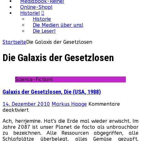
Mediabook-Reihe!
Online-Shop!
Historie!
Historie
Die Medien über uns!
Die Leser!
Startseite
Die Galaxis der Gesetzlosen
Die Galaxis der Gesetzlosen
Science-Fiction!
Galaxis der Gesetzlosen, Die (USA, 1988)
14. Dezember 2010
Markus Haage
Kommentare
für
deaktiviert
Galaxis
Ach, herrjemine. Hat’s die Erde mal wieder erwischt. Im
der
Jahre 2087 ist unser Planet de facto als unbrauchbar
Gesetzlosen,
zu bezeichnen. Alle Ressourcen abgegriffen, alle
Die
Schlafplätze überbelegt, alles Gemüse gezupft.
(USA,