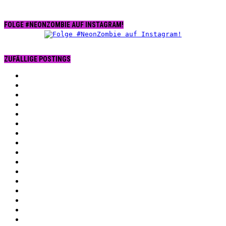
FOLGE #NEONZOMBIE AUF INSTAGRAM!
ZUFÄLLIGE POSTINGS