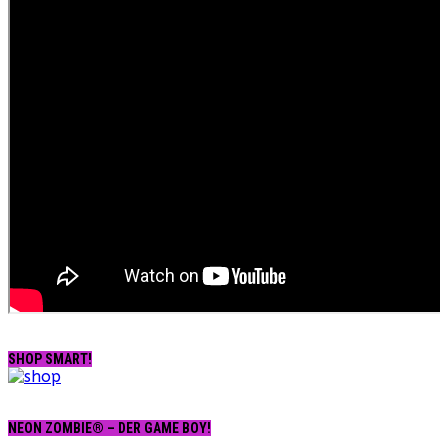
SHOP SMART!
NEON ZOMBIE® – DER GAME BOY!