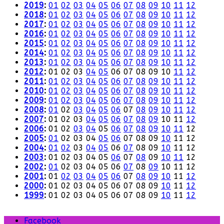
2019
:
01
02
03
04
05
06
07
08
09
10
11
12
2018
:
01
02
03
04
05
06
07
08
09
10
11
12
2017
:
01
02
03
04
05
06
07
08
09
10
11
12
2016
:
01
02
03
04
05
06
07
08
09
10
11
12
2015
:
01
02
03
04
05
06
07
08
09
10
11
12
2014
:
01
02
03
04
05
06
07
08
09
10
11
12
2013
:
01
02
03
04
05
06
07
08
09
10
11
12
2012
:
01
02
03
04
05
06
07
08
09
10
11
12
2011
:
01
02
03
04
05
06
07
08
09
10
11
12
2010
:
01
02
03
04
05
06
07
08
09
10
11
12
2009
:
01
02
03
04
05
06
07
08
09
10
11
12
2008
:
01
02
03
04
05
06
07
08
09
10
11
12
2007
:
01
02
03
04
05
06
07
08
09
10
11
12
2006
:
01
02
03
04
05
06
07
08
09
10
11
12
2005
:
01
02
03
04
05
06
07
08
09
10
11
12
2004
:
01
02
03
04
05
06
07
08
09
10
11
12
2003
:
01
02
03
04
05
06
07
08
09
10
11
12
2002
:
01
02
03
04
05
06
07
08
09
10
11
12
2001
:
01
02
03
04
05
06
07
08
09
10
11
12
2000
:
01
02
03
04
05
06
07
08
09
10
11
12
1999
:
01
02
03
04
05
06
07
08
09
10
11
12
Facebook