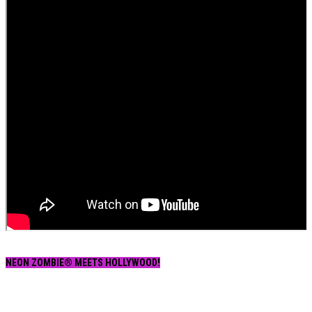
NEON ZOMBIE® MEETS HOLLYWOOD!