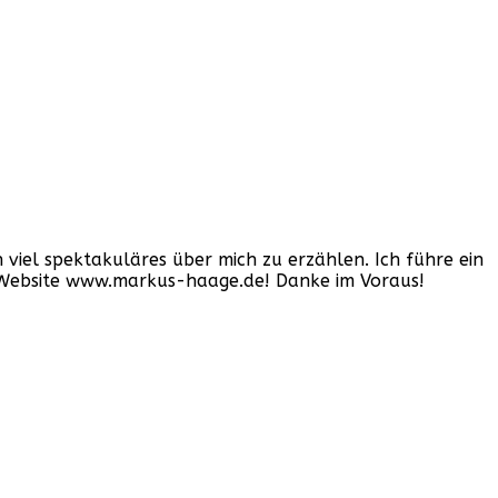
iel spektakuläres über mich zu erzählen. Ich führe ein
er Website www.markus-haage.de! Danke im Voraus!