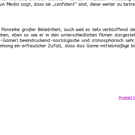
 Media sagt, dass sie „confident“ sind, diese weiter zu betre
Filmreihe großer Beliebtheit, auch weil es teils verblüffend de
eben, eben so wie er in den unterschiedlichen Filmen dargest
-Gamer) beeindruckend-nostalgische und atmosphärisch sehr d
nhang ein erfreulicher Zufall, dass das Game mittelmäßige bis 
Produkt b