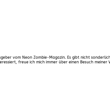
ber vom Neon Zombie-Magazin. Es gibt nicht sonderlich v
nteressiert, freue ich mich immer über einen Besuch mein