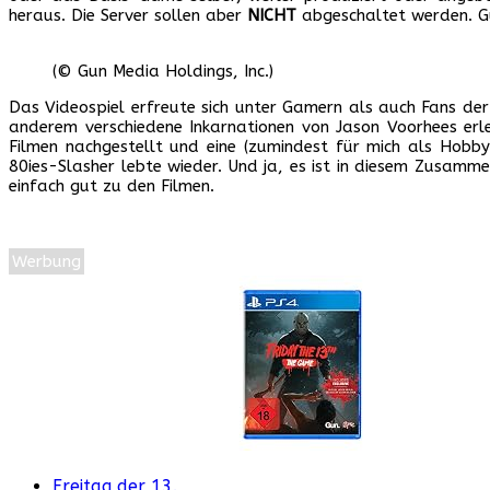
heraus. Die Server sollen aber
NICHT
abgeschaltet werden. Gun
(© Gun Media Holdings, Inc.)
Das Videospiel erfreute sich unter Gamern als auch Fans der 
anderem verschiedene Inkarnationen von Jason Voorhees erl
Filmen nachgestellt und eine (zumindest für mich als Hobby
80ies-Slasher lebte wieder. Und ja, es ist in diesem Zusamme
einfach gut zu den Filmen.
Werbung
Freitag der 13.