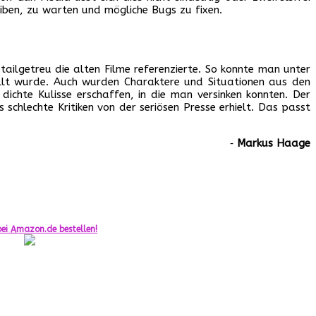
iben, zu warten und mögliche Bugs zu fixen.
tailgetreu die alten Filme referenzierte. So konnte man unter
ellt wurde. Auch wurden Charaktere und Situationen aus den
ichte Kulisse erschaffen, in die man versinken konnten. Der
schlechte Kritiken von der seriösen Presse erhielt. Das passt
‐
Markus Haage
ei Amazon.de bestellen!