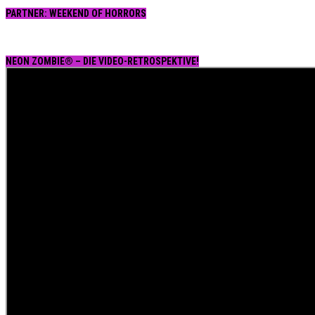
PARTNER: WEEKEND OF HORRORS
NEON ZOMBIE® – DIE VIDEO-RETROSPEKTIVE!