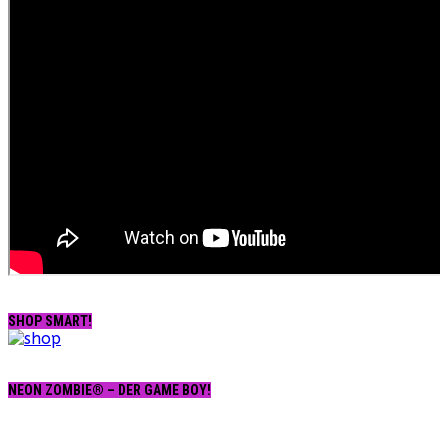
SHOP SMART!
NEON ZOMBIE® – DER GAME BOY!