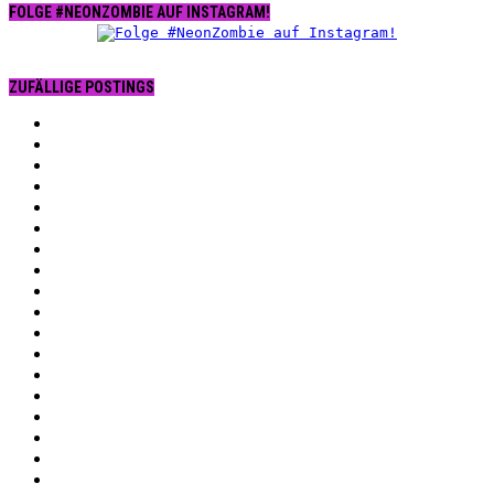
FOLGE #NEONZOMBIE AUF INSTAGRAM!
ZUFÄLLIGE POSTINGS