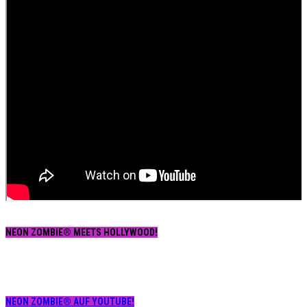
NEON ZOMBIE® MEETS HOLLYWOOD!
NEON ZOMBIE® AUF YOUTUBE!