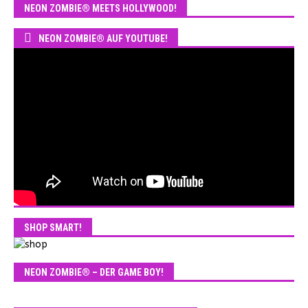
NEON ZOMBIE® MEETS HOLLYWOOD!
NEON ZOMBIE® AUF YOUTUBE!
SHOP SMART!
NEON ZOMBIE® – DER GAME BOY!