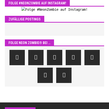
FOLGE #NEONZOMBIE AUF INSTAGRAM!
ZUFÄLLIGE POSTINGS
FOLGE NEON ZOMBIE® BEI …