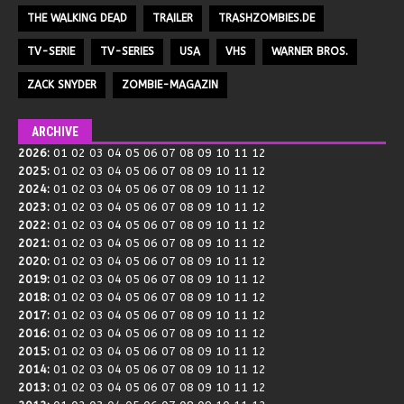
THE WALKING DEAD
TRAILER
TRASHZOMBIES.DE
TV-SERIE
TV-SERIES
USA
VHS
WARNER BROS.
ZACK SNYDER
ZOMBIE-MAGAZIN
ARCHIVE
2026
:
01
02
03
04
05
06
07
08
09
10
11
12
2025
:
01
02
03
04
05
06
07
08
09
10
11
12
2024
:
01
02
03
04
05
06
07
08
09
10
11
12
2023
:
01
02
03
04
05
06
07
08
09
10
11
12
2022
:
01
02
03
04
05
06
07
08
09
10
11
12
2021
:
01
02
03
04
05
06
07
08
09
10
11
12
2020
:
01
02
03
04
05
06
07
08
09
10
11
12
2019
:
01
02
03
04
05
06
07
08
09
10
11
12
2018
:
01
02
03
04
05
06
07
08
09
10
11
12
2017
:
01
02
03
04
05
06
07
08
09
10
11
12
2016
:
01
02
03
04
05
06
07
08
09
10
11
12
2015
:
01
02
03
04
05
06
07
08
09
10
11
12
2014
:
01
02
03
04
05
06
07
08
09
10
11
12
2013
:
01
02
03
04
05
06
07
08
09
10
11
12