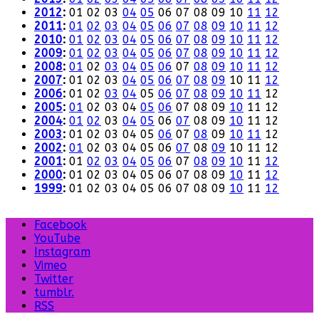
2012
:
01
02
03
04
05
06
07
08
09
10
11
12
2011
:
01
02
03
04
05
06
07
08
09
10
11
12
2010
:
01
02
03
04
05
06
07
08
09
10
11
12
2009
:
01
02
03
04
05
06
07
08
09
10
11
12
2008
:
01
02
03
04
05
06
07
08
09
10
11
12
2007
:
01
02
03
04
05
06
07
08
09
10
11
12
2006
:
01
02
03
04
05
06
07
08
09
10
11
12
2005
:
01
02
03
04
05
06
07
08
09
10
11
12
2004
:
01
02
03
04
05
06
07
08
09
10
11
12
2003
:
01
02
03
04
05
06
07
08
09
10
11
12
2002
:
01
02
03
04
05
06
07
08
09
10
11
12
2001
:
01
02
03
04
05
06
07
08
09
10
11
12
2000
:
01
02
03
04
05
06
07
08
09
10
11
12
1999
:
01
02
03
04
05
06
07
08
09
10
11
12
Facebook
YouTube
Instagram
Vimeo
Twitter
tumblr.
RSS