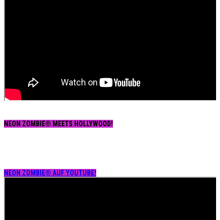
NEON ZOMBIE® MEETS HOLLYWOOD!
NEON ZOMBIE® AUF YOUTUBE!