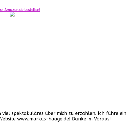
ei Amazon.de bestellen!
iel spektakuläres über mich zu erzählen. Ich führe ein
er Website www.markus-haage.de! Danke im Voraus!