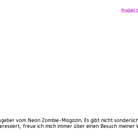
Produkt b
ber vom Neon Zombie-Magazin. Es gibt nicht sonderlich v
nteressiert, freue ich mich immer über einen Besuch mein