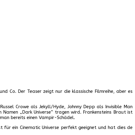
nd Co. Der Teaser zeigt nur die klassische Filmreihe, aber es
 Russel Crowe als Jekyll/Hyde, Johnny Depp als Invisible Man
 Namen „Dark Universe“ tragen wird. Frankensteins Braut ist
 man bereits einen Vampir-Schädel.
ist für ein Cinematic Universe perfekt geeignet und hat dies de