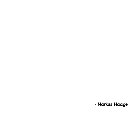
‐
Markus Haage