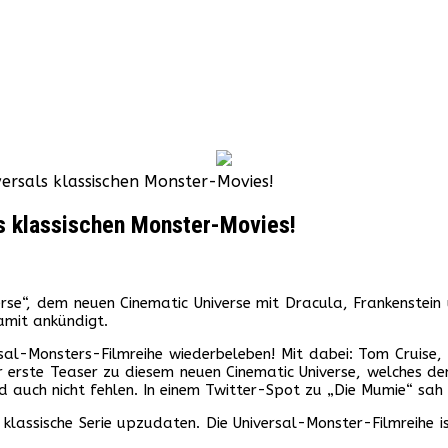
iversals klassischen Monster-Movies!
als klassischen Monster-Movies!
erse“, dem neuen Cinematic Universe mit Dracula, Frankenstein u
amit ankündigt.
rsal-Monsters-Filmreihe wiederbeleben! Mit dabei: Tom Cruise,
 erste Teaser zu diesem neuen Cinematic Universe, welches den
d auch nicht fehlen. In einem Twitter-Spot zu „Die Mumie“ sah
die klassische Serie upzudaten. Die Universal-Monster-Filmreihe 