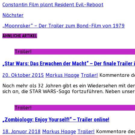
Constantin Film plant Resident Evil-Reboot
Nächster
„Moonraker“ – Der Trailer zum Bond-Film von 1979
ÄHNLICHE ARTIKEL
Trailer!
„Star Wars: Das Erwachen der Macht“ – Der finale Trailer i
20. Oktober 2015
Markus Haage
Trailer!
Kommentare de
Nach mehr als 32 Jahren gibt es ein Wiedersehen mit de
sich an, die STAR WARS-Saga fortzuführen. Neben uns
Trailer!
„Zombiology: Enjoy Yourself!“ – Trailer online!
18. Januar 2018
Markus Haage
Trailer!
Kommentare deak