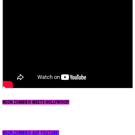
NEON ZOMBIE® MEETS HOLLYWOOD!
NEON ZOMBIE® AUF YOUTUBE!