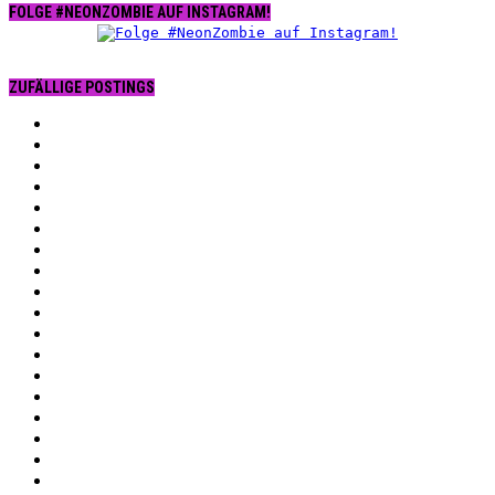
FOLGE #NEONZOMBIE AUF INSTAGRAM!
ZUFÄLLIGE POSTINGS