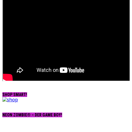
SHOP SMART!
NEON ZOMBIE® – DER GAME BOY!