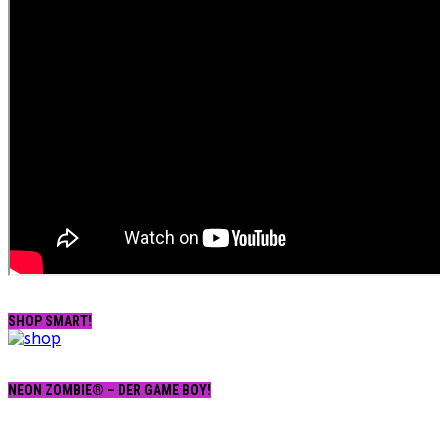
SHOP SMART!
NEON ZOMBIE® – DER GAME BOY!