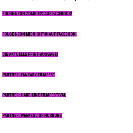
FOLGE NEON ZOMBIE® AUF FACEBOOK!
FOLGE NEON MIDNIGHT® AUF FACEBOOK!
DIE AKTUELLE PRINT-AUSGABE!
PARTNER: FANTASY FILMFEST
PARTNER: HARD:LINE FILMFESTIVAL
PARTNER: WEEKEND OF HORRORS