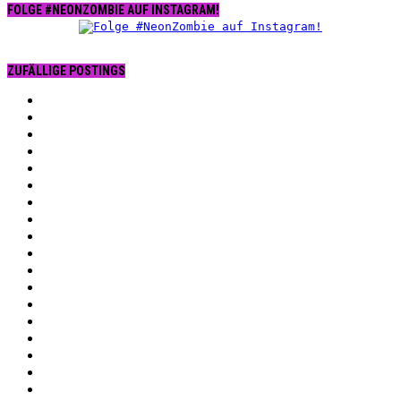
FOLGE #NEONZOMBIE AUF INSTAGRAM!
ZUFÄLLIGE POSTINGS