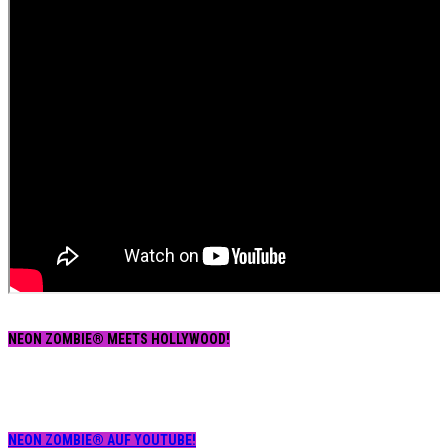
NEON ZOMBIE® MEETS HOLLYWOOD!
NEON ZOMBIE® AUF YOUTUBE!