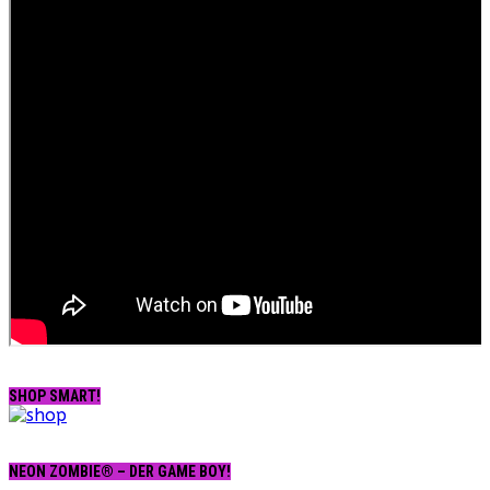
SHOP SMART!
NEON ZOMBIE® – DER GAME BOY!