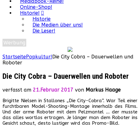
Mediabook-Reihe!
Online-Shop!
Historie!
Historie
Die Medien über uns!
Die Leser!
Werbung
Startseite
Popkultur!
Die City Cobra – Dauerwellen und
Roboter
Die City Cobra – Dauerwellen und Roboter
verfasst am
21.Februar 2017
von
Markus Haage
Brigitte Nielsen in Stallones „Die City-Cobra“. War Teil einer
furchtbaren Model-Shooting-Montage innerhalb des Films.
Und der arme Roboter mit dem Pelzmantel … der musste
das alles wortlos ertragen. Je länger man dem Roboter ins
Gesicht schaut, desto lustiger wird das Promo-Bild.