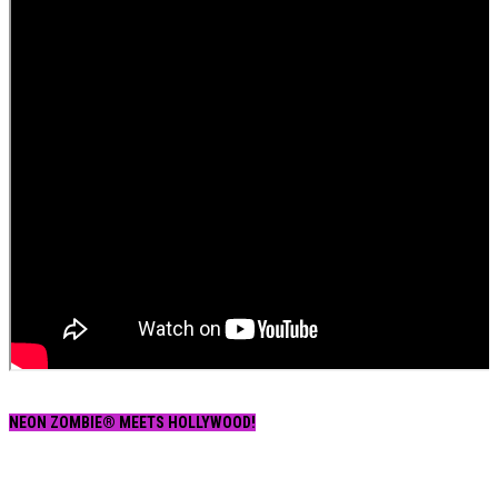
NEON ZOMBIE® MEETS HOLLYWOOD!