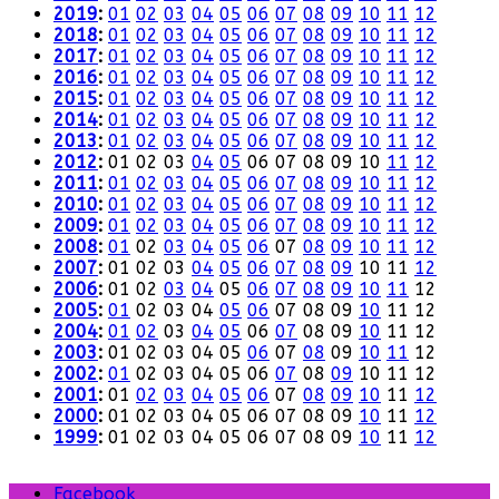
2019
:
01
02
03
04
05
06
07
08
09
10
11
12
2018
:
01
02
03
04
05
06
07
08
09
10
11
12
2017
:
01
02
03
04
05
06
07
08
09
10
11
12
2016
:
01
02
03
04
05
06
07
08
09
10
11
12
2015
:
01
02
03
04
05
06
07
08
09
10
11
12
2014
:
01
02
03
04
05
06
07
08
09
10
11
12
2013
:
01
02
03
04
05
06
07
08
09
10
11
12
2012
:
01
02
03
04
05
06
07
08
09
10
11
12
2011
:
01
02
03
04
05
06
07
08
09
10
11
12
2010
:
01
02
03
04
05
06
07
08
09
10
11
12
2009
:
01
02
03
04
05
06
07
08
09
10
11
12
2008
:
01
02
03
04
05
06
07
08
09
10
11
12
2007
:
01
02
03
04
05
06
07
08
09
10
11
12
2006
:
01
02
03
04
05
06
07
08
09
10
11
12
2005
:
01
02
03
04
05
06
07
08
09
10
11
12
2004
:
01
02
03
04
05
06
07
08
09
10
11
12
2003
:
01
02
03
04
05
06
07
08
09
10
11
12
2002
:
01
02
03
04
05
06
07
08
09
10
11
12
2001
:
01
02
03
04
05
06
07
08
09
10
11
12
2000
:
01
02
03
04
05
06
07
08
09
10
11
12
1999
:
01
02
03
04
05
06
07
08
09
10
11
12
Facebook