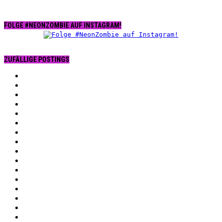
FOLGE #NEONZOMBIE AUF INSTAGRAM!
ZUFÄLLIGE POSTINGS