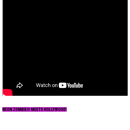
NEON ZOMBIE® MEETS HOLLYWOOD!