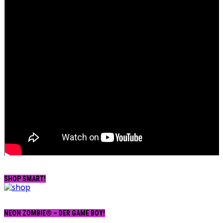
SHOP SMART!
NEON ZOMBIE® – DER GAME BOY!