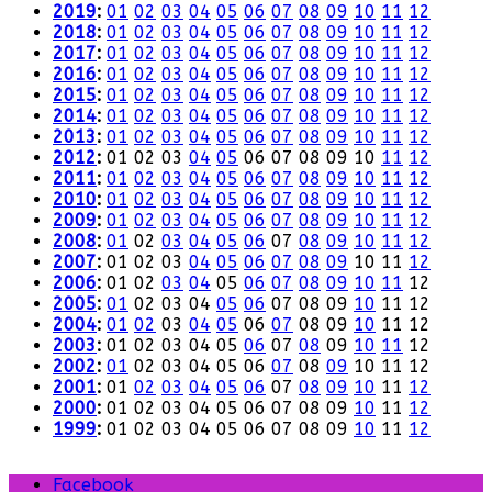
2019
:
01
02
03
04
05
06
07
08
09
10
11
12
2018
:
01
02
03
04
05
06
07
08
09
10
11
12
2017
:
01
02
03
04
05
06
07
08
09
10
11
12
2016
:
01
02
03
04
05
06
07
08
09
10
11
12
2015
:
01
02
03
04
05
06
07
08
09
10
11
12
2014
:
01
02
03
04
05
06
07
08
09
10
11
12
2013
:
01
02
03
04
05
06
07
08
09
10
11
12
2012
:
01
02
03
04
05
06
07
08
09
10
11
12
2011
:
01
02
03
04
05
06
07
08
09
10
11
12
2010
:
01
02
03
04
05
06
07
08
09
10
11
12
2009
:
01
02
03
04
05
06
07
08
09
10
11
12
2008
:
01
02
03
04
05
06
07
08
09
10
11
12
2007
:
01
02
03
04
05
06
07
08
09
10
11
12
2006
:
01
02
03
04
05
06
07
08
09
10
11
12
2005
:
01
02
03
04
05
06
07
08
09
10
11
12
2004
:
01
02
03
04
05
06
07
08
09
10
11
12
2003
:
01
02
03
04
05
06
07
08
09
10
11
12
2002
:
01
02
03
04
05
06
07
08
09
10
11
12
2001
:
01
02
03
04
05
06
07
08
09
10
11
12
2000
:
01
02
03
04
05
06
07
08
09
10
11
12
1999
:
01
02
03
04
05
06
07
08
09
10
11
12
Facebook