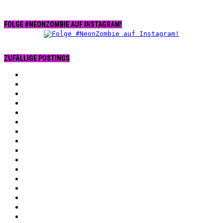
FOLGE #NEONZOMBIE AUF INSTAGRAM!
ZUFÄLLIGE POSTINGS