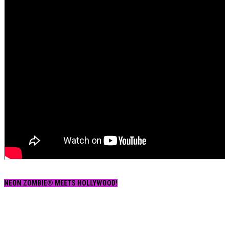
NEON ZOMBIE® MEETS HOLLYWOOD!