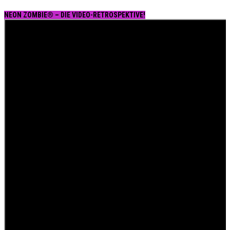
NEON ZOMBIE® – DIE VIDEO-RETROSPEKTIVE!