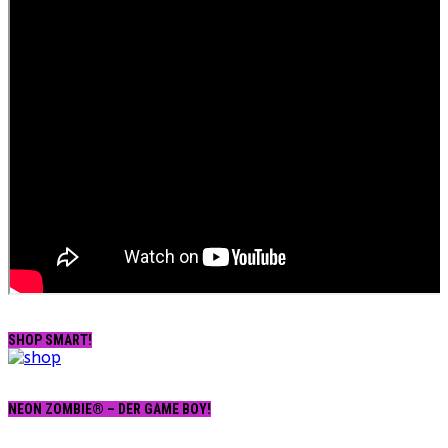
SHOP SMART!
NEON ZOMBIE® – DER GAME BOY!