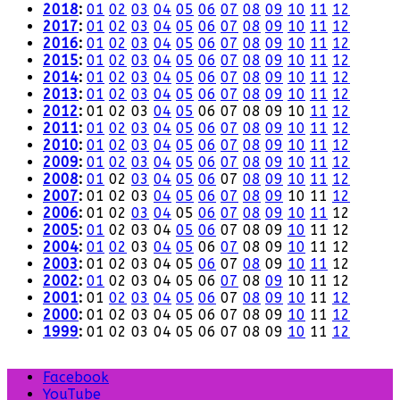
2018
:
01
02
03
04
05
06
07
08
09
10
11
12
2017
:
01
02
03
04
05
06
07
08
09
10
11
12
2016
:
01
02
03
04
05
06
07
08
09
10
11
12
2015
:
01
02
03
04
05
06
07
08
09
10
11
12
2014
:
01
02
03
04
05
06
07
08
09
10
11
12
2013
:
01
02
03
04
05
06
07
08
09
10
11
12
2012
:
01
02
03
04
05
06
07
08
09
10
11
12
2011
:
01
02
03
04
05
06
07
08
09
10
11
12
2010
:
01
02
03
04
05
06
07
08
09
10
11
12
2009
:
01
02
03
04
05
06
07
08
09
10
11
12
2008
:
01
02
03
04
05
06
07
08
09
10
11
12
2007
:
01
02
03
04
05
06
07
08
09
10
11
12
2006
:
01
02
03
04
05
06
07
08
09
10
11
12
2005
:
01
02
03
04
05
06
07
08
09
10
11
12
2004
:
01
02
03
04
05
06
07
08
09
10
11
12
2003
:
01
02
03
04
05
06
07
08
09
10
11
12
2002
:
01
02
03
04
05
06
07
08
09
10
11
12
2001
:
01
02
03
04
05
06
07
08
09
10
11
12
2000
:
01
02
03
04
05
06
07
08
09
10
11
12
1999
:
01
02
03
04
05
06
07
08
09
10
11
12
Facebook
YouTube