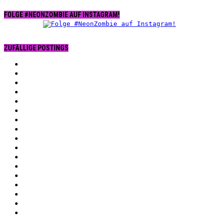
FOLGE #NEONZOMBIE AUF INSTAGRAM!
ZUFÄLLIGE POSTINGS