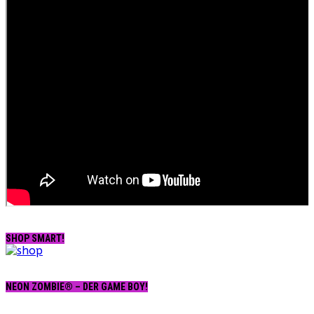
SHOP SMART!
NEON ZOMBIE® – DER GAME BOY!