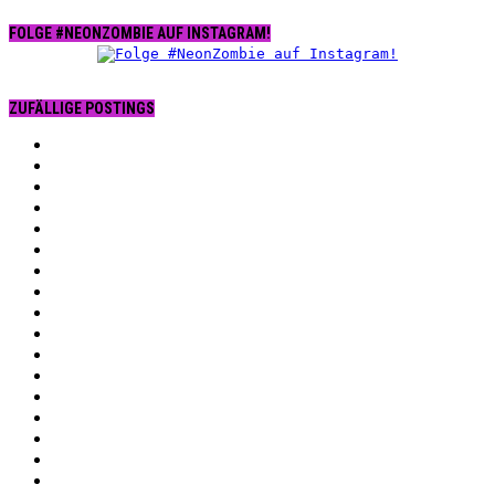
FOLGE #NEONZOMBIE AUF INSTAGRAM!
ZUFÄLLIGE POSTINGS