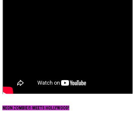
NEON ZOMBIE® MEETS HOLLYWOOD!