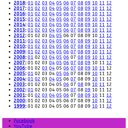
2018
:
01
02
03
04
05
06
07
08
09
10
11
12
2017
:
01
02
03
04
05
06
07
08
09
10
11
12
2016
:
01
02
03
04
05
06
07
08
09
10
11
12
2015
:
01
02
03
04
05
06
07
08
09
10
11
12
2014
:
01
02
03
04
05
06
07
08
09
10
11
12
2013
:
01
02
03
04
05
06
07
08
09
10
11
12
2012
:
01
02
03
04
05
06
07
08
09
10
11
12
2011
:
01
02
03
04
05
06
07
08
09
10
11
12
2010
:
01
02
03
04
05
06
07
08
09
10
11
12
2009
:
01
02
03
04
05
06
07
08
09
10
11
12
2008
:
01
02
03
04
05
06
07
08
09
10
11
12
2007
:
01
02
03
04
05
06
07
08
09
10
11
12
2006
:
01
02
03
04
05
06
07
08
09
10
11
12
2005
:
01
02
03
04
05
06
07
08
09
10
11
12
2004
:
01
02
03
04
05
06
07
08
09
10
11
12
2003
:
01
02
03
04
05
06
07
08
09
10
11
12
2002
:
01
02
03
04
05
06
07
08
09
10
11
12
2001
:
01
02
03
04
05
06
07
08
09
10
11
12
2000
:
01
02
03
04
05
06
07
08
09
10
11
12
1999
:
01
02
03
04
05
06
07
08
09
10
11
12
Facebook
YouTube