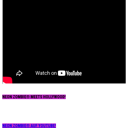
NEON ZOMBIE® MEETS HOLLYWOOD!
NEON ZOMBIE® AUF YOUTUBE!