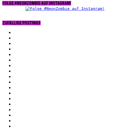
FOLGE #NEONZOMBIE AUF INSTAGRAM!
ZUFÄLLIGE POSTINGS