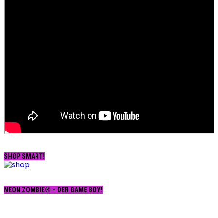
SHOP SMART!
NEON ZOMBIE® – DER GAME BOY!