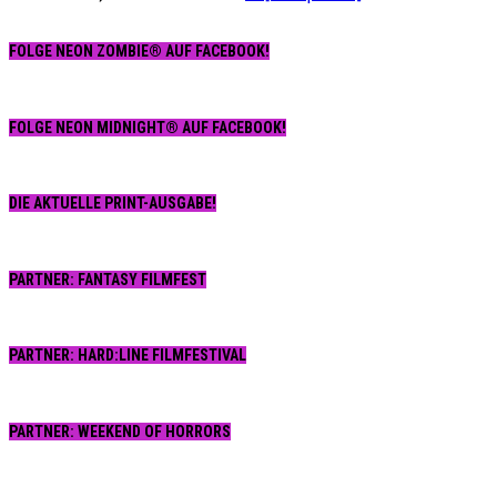
FOLGE NEON ZOMBIE® AUF FACEBOOK!
FOLGE NEON MIDNIGHT® AUF FACEBOOK!
DIE AKTUELLE PRINT-AUSGABE!
PARTNER: FANTASY FILMFEST
PARTNER: HARD:LINE FILMFESTIVAL
PARTNER: WEEKEND OF HORRORS