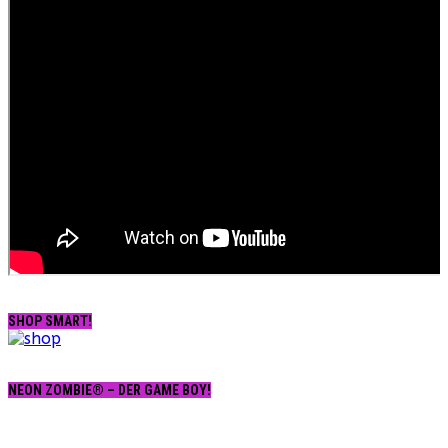
SHOP SMART!
NEON ZOMBIE® – DER GAME BOY!