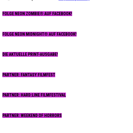
FOLGE NEON ZOMBIE® AUF FACEBOOK!
FOLGE NEON MIDNIGHT® AUF FACEBOOK!
DIE AKTUELLE PRINT-AUSGABE!
PARTNER: FANTASY FILMFEST
PARTNER: HARD:LINE FILMFESTIVAL
PARTNER: WEEKEND OF HORRORS