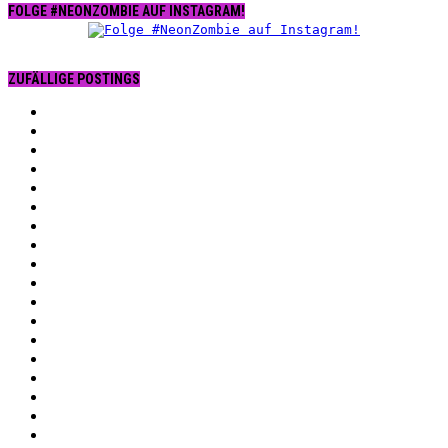
FOLGE #NEONZOMBIE AUF INSTAGRAM!
ZUFÄLLIGE POSTINGS