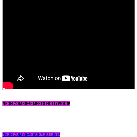
NEON ZOMBIE® MEETS HOLLYWOOD!
NEON ZOMBIE® AUF YOUTUBE!