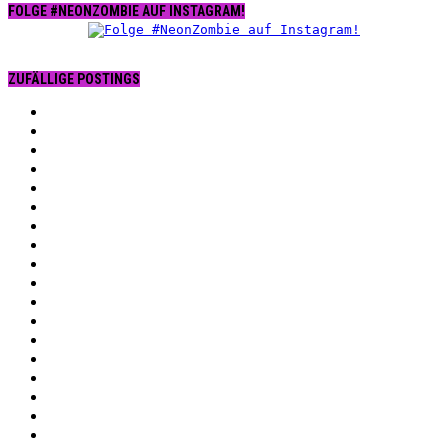
FOLGE #NEONZOMBIE AUF INSTAGRAM!
ZUFÄLLIGE POSTINGS