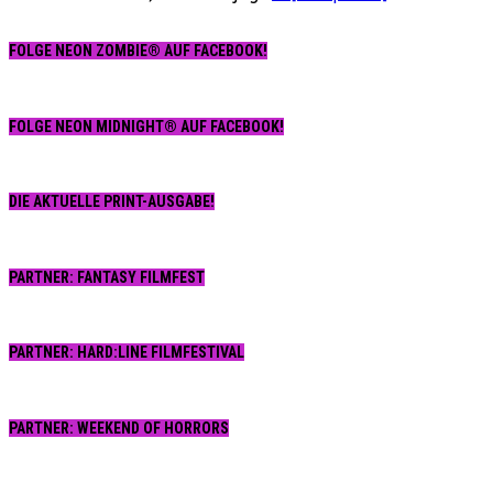
FOLGE NEON ZOMBIE® AUF FACEBOOK!
FOLGE NEON MIDNIGHT® AUF FACEBOOK!
DIE AKTUELLE PRINT-AUSGABE!
PARTNER: FANTASY FILMFEST
PARTNER: HARD:LINE FILMFESTIVAL
PARTNER: WEEKEND OF HORRORS