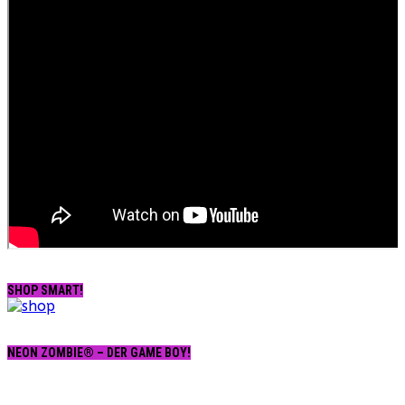
SHOP SMART!
NEON ZOMBIE® – DER GAME BOY!