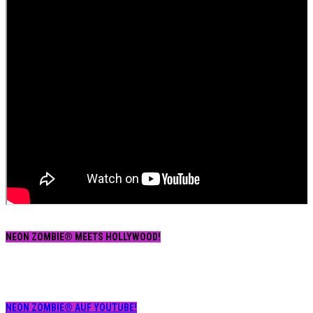
NEON ZOMBIE® MEETS HOLLYWOOD!
NEON ZOMBIE® AUF YOUTUBE!