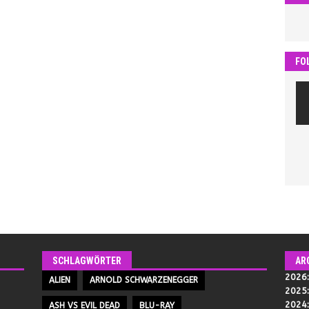
FO
SCHLAGWÖRTER
AR
2026
ALIEN
ARNOLD SCHWARZENEGGER
2025
2024
ASH VS EVIL DEAD
BLU-RAY