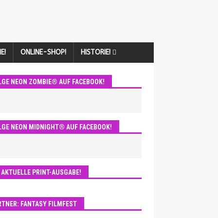
E!
ONLINE-SHOP!
HISTORIE!
LGE NEON ZOMBIE® AUF FACEBOOK!
LGE NEON MIDNIGHT® AUF FACEBOOK!
E AKTUELLE PRINT-AUSGABE!
RTNER: FANTASY FILMFEST