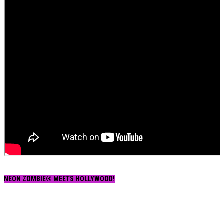
NEON ZOMBIE® MEETS HOLLYWOOD!