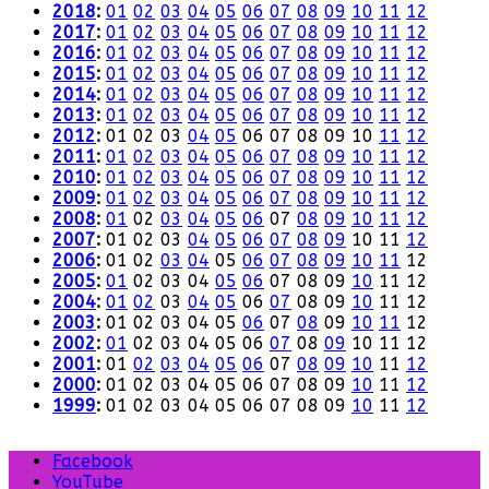
2018
:
01
02
03
04
05
06
07
08
09
10
11
12
2017
:
01
02
03
04
05
06
07
08
09
10
11
12
2016
:
01
02
03
04
05
06
07
08
09
10
11
12
2015
:
01
02
03
04
05
06
07
08
09
10
11
12
2014
:
01
02
03
04
05
06
07
08
09
10
11
12
2013
:
01
02
03
04
05
06
07
08
09
10
11
12
2012
:
01
02
03
04
05
06
07
08
09
10
11
12
2011
:
01
02
03
04
05
06
07
08
09
10
11
12
2010
:
01
02
03
04
05
06
07
08
09
10
11
12
2009
:
01
02
03
04
05
06
07
08
09
10
11
12
2008
:
01
02
03
04
05
06
07
08
09
10
11
12
2007
:
01
02
03
04
05
06
07
08
09
10
11
12
2006
:
01
02
03
04
05
06
07
08
09
10
11
12
2005
:
01
02
03
04
05
06
07
08
09
10
11
12
2004
:
01
02
03
04
05
06
07
08
09
10
11
12
2003
:
01
02
03
04
05
06
07
08
09
10
11
12
2002
:
01
02
03
04
05
06
07
08
09
10
11
12
2001
:
01
02
03
04
05
06
07
08
09
10
11
12
2000
:
01
02
03
04
05
06
07
08
09
10
11
12
1999
:
01
02
03
04
05
06
07
08
09
10
11
12
Facebook
YouTube