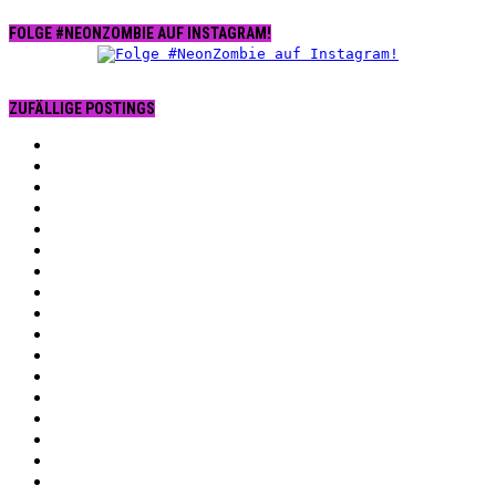
FOLGE #NEONZOMBIE AUF INSTAGRAM!
ZUFÄLLIGE POSTINGS