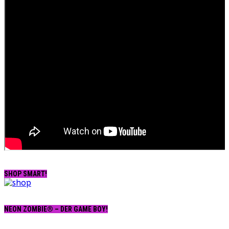
SHOP SMART!
NEON ZOMBIE® – DER GAME BOY!