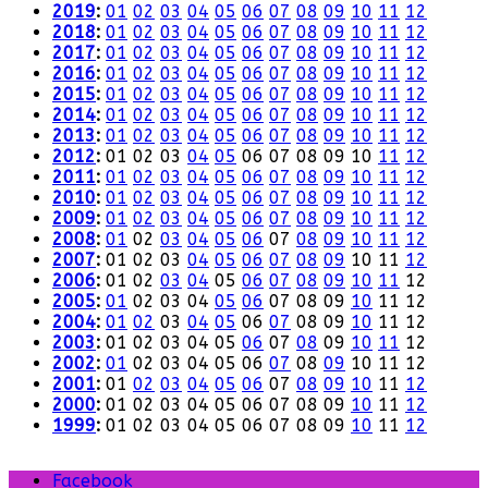
2019
:
01
02
03
04
05
06
07
08
09
10
11
12
2018
:
01
02
03
04
05
06
07
08
09
10
11
12
2017
:
01
02
03
04
05
06
07
08
09
10
11
12
2016
:
01
02
03
04
05
06
07
08
09
10
11
12
2015
:
01
02
03
04
05
06
07
08
09
10
11
12
2014
:
01
02
03
04
05
06
07
08
09
10
11
12
2013
:
01
02
03
04
05
06
07
08
09
10
11
12
2012
:
01
02
03
04
05
06
07
08
09
10
11
12
2011
:
01
02
03
04
05
06
07
08
09
10
11
12
2010
:
01
02
03
04
05
06
07
08
09
10
11
12
2009
:
01
02
03
04
05
06
07
08
09
10
11
12
2008
:
01
02
03
04
05
06
07
08
09
10
11
12
2007
:
01
02
03
04
05
06
07
08
09
10
11
12
2006
:
01
02
03
04
05
06
07
08
09
10
11
12
2005
:
01
02
03
04
05
06
07
08
09
10
11
12
2004
:
01
02
03
04
05
06
07
08
09
10
11
12
2003
:
01
02
03
04
05
06
07
08
09
10
11
12
2002
:
01
02
03
04
05
06
07
08
09
10
11
12
2001
:
01
02
03
04
05
06
07
08
09
10
11
12
2000
:
01
02
03
04
05
06
07
08
09
10
11
12
1999
:
01
02
03
04
05
06
07
08
09
10
11
12
Facebook