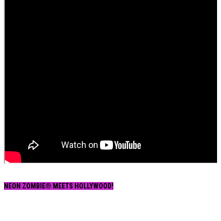
NEON ZOMBIE® MEETS HOLLYWOOD!