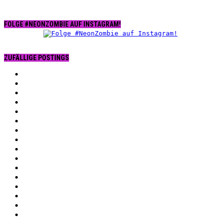
FOLGE #NEONZOMBIE AUF INSTAGRAM!
ZUFÄLLIGE POSTINGS