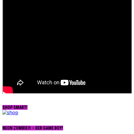
SHOP SMART!
NEON ZOMBIE® – DER GAME BOY!